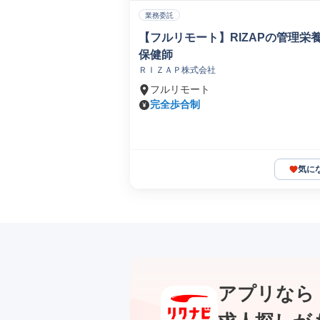
業務委託
【フルリモート】RIZAPの管理栄
保健師
ＲＩＺＡＰ株式会社
フルリモート
完全歩合制
気に
アプリなら