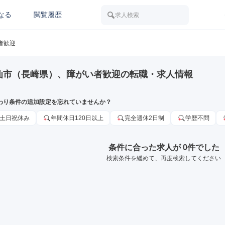
なる
閲覧履歴
求人検索
者歓迎
仙市（長崎県）、障がい者歓迎の転職・求人情報
わり条件の追加設定を忘れていませんか？
土日祝休み
年間休日120日以上
完全週休2日制
学歴不問
条件に合った求人が 0件でした
検索条件を緩めて、再度検索してください