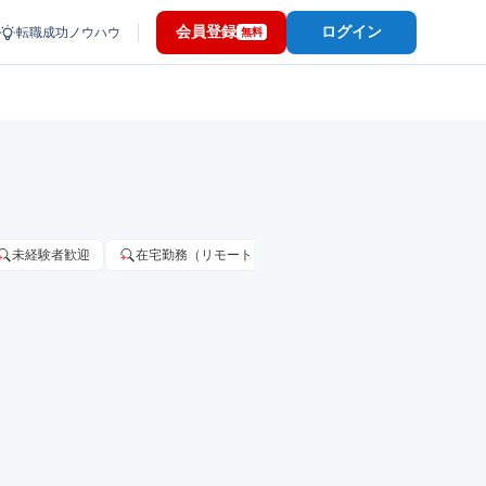
会員登録
ログイン
転職成功ノウハウ
無料
未経験者歓迎
在宅勤務（リモートワーク）OK
家賃補助・住宅手当