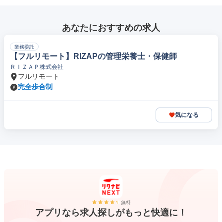
あなたにおすすめの求人
業務委託
【フルリモート】RIZAPの管理栄養士・保健師
ＲＩＺＡＰ株式会社
フルリモート
完全歩合制
気になる
無料
アプリなら求人探しがもっと快適に！