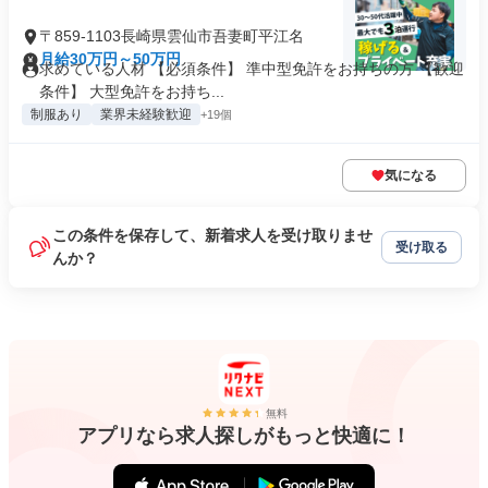
〒859-1103長崎県雲仙市吾妻町平江名
月給30万円～50万円
求めている人材 【必須条件】 準中型免許をお持ちの方 【歓迎
条件】 大型免許をお持ち...
制服あり
業界未経験歓迎
+19個
気になる
この条件を保存して、新着求人を受け取りませ
受け取る
んか？
無料
アプリなら求人探しがもっと快適に！