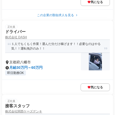
気になる
この企業の類似求人を見る
正社員
ドライバー
株式会社 DASH
１人でもくもく作業！運んだ分だけ稼げます！！必要なのはやる
気！！運転免許のみ！！
京都府八幡市
月給30万円～60万円
即日勤務OK
気になる
正社員
接客スタッフ
株式会社関西ケーズデンキ