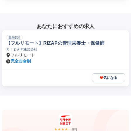
あなたにおすすめの求人
業務委託
【フルリモート】RIZAPの管理栄養士・保健師
ＲＩＺＡＰ株式会社
フルリモート
完全歩合制
気になる
無料