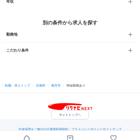
年収
別の条件から求人を探す
勤務地
こだわり条件
転職・求人トップ
/
京都府
/
南丹市
/
時短勤務あり
サイトトップへ
中途採用をご検討の企業様
利用規約・プライバシーポリシー
サイトマップ
ヘルプ・お問い合わせ
（C）Indeed Inc.