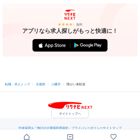
無料
アプリなら求人探しがもっと快適に！
転職・求人トップ
/
京都府
/
八幡市
/
障がい者歓迎
サイトトップへ
中途採用をご検討の企業様
利用規約・プライバシーポリシー
サイトマップ
ヘルプ・お問い合わせ
（C）Indeed Inc.