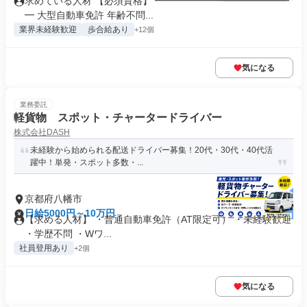
求めている人材 【必須資格】 ━━━━━━━━━━━━━━
━ 大型自動車免許 年齢不問...
業界未経験歓迎
歩合給あり
+12個
気になる
業務委託
軽貨物 スポット・チャータードライバー
株式会社DASH
未経験から始められる配送ドライバー募集！20代・30代・40代活
躍中！単発・スポット多数・...
京都府八幡市
日給5000円～10万円
【求める人材】 ・普通自動車免許（AT限定可） ・未経験歓迎
・学歴不問 ・Wワ...
社員登用あり
+2個
気になる