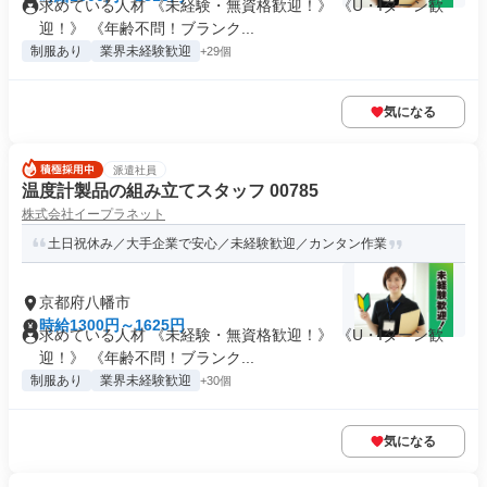
求めている人材 《未経験・無資格歓迎！》 《U・Iターン歓
迎！》 《年齢不問！ブランク...
制服あり
業界未経験歓迎
+29個
気になる
派遣社員
温度計製品の組み立てスタッフ 00785
株式会社イープラネット
土日祝休み／大手企業で安心／未経験歓迎／カンタン作業
京都府八幡市
時給1300円～1625円
求めている人材 《未経験・無資格歓迎！》 《U・Iターン歓
迎！》 《年齢不問！ブランク...
制服あり
業界未経験歓迎
+30個
気になる