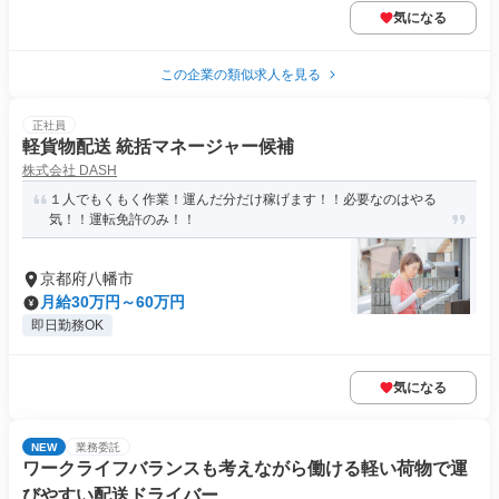
気になる
この企業の類似求人を見る
正社員
軽貨物配送 統括マネージャー候補
株式会社 DASH
１人でもくもく作業！運んだ分だけ稼げます！！必要なのはやる
気！！運転免許のみ！！
京都府八幡市
月給30万円～60万円
即日勤務OK
気になる
NEW
業務委託
ワークライフバランスも考えながら働ける軽い荷物で運
びやすい配送ドライバー