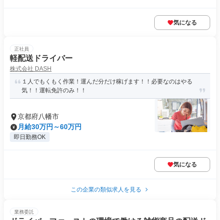
気になる
正社員
軽配送ドライバー
株式会社 DASH
１人でもくもく作業！運んだ分だけ稼げます！！必要なのはやる
気！！運転免許のみ！！
京都府八幡市
月給30万円～60万円
即日勤務OK
気になる
この企業の類似求人を見る
業務委託