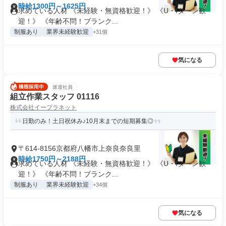
時給1300円～1625円
求めている人材 《未経験・無資格歓迎！》 《U・Iターン歓
迎！》 《年齢不問！ブランク...
制服あり
業界未経験歓迎
+31個
気になる
派遣社員
組立作業スタッフ 01116
株式会社イープラネット
日勤のみ！土日祝休み♪10月末までの短期募集◎
〒614-8156京都府八幡市上奈良奈良里
時給1750円～2188円
求めている人材 《未経験・無資格歓迎！》 《U・Iターン歓
迎！》 《年齢不問！ブランク...
制服あり
業界未経験歓迎
+34個
気になる