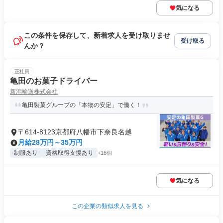
気になる
この条件を保存して、新着求人を受け取りませ
受け取る
んか？
正社員
亀田のお菓子ドライバー
新潟輸送株式会社
亀田製菓グループの「本物の安定」で働く！
〒614-8123京都府八幡市下奈良名越
月給28万円～35万円
制服あり
資格取得支援あり
+16個
気になる
この企業の類似求人を見る