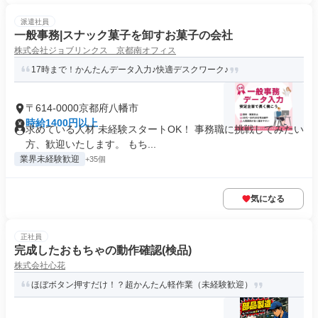
派遣社員
一般事務|スナック菓子を卸すお菓子の会社
株式会社ジョブリンクス 京都南オフィス
17時まで！かんたんデータ入力♪快適デスクワーク♪
〒614-0000京都府八幡市
時給1400円以上
求めている人材 未経験スタートOK！ 事務職に挑戦してみたい
方、歓迎いたします。 もち...
業界未経験歓迎
+35個
気になる
正社員
完成したおもちゃの動作確認(検品)
株式会社心花
ほぼボタン押すだけ！？超かんたん軽作業（未経験歓迎）