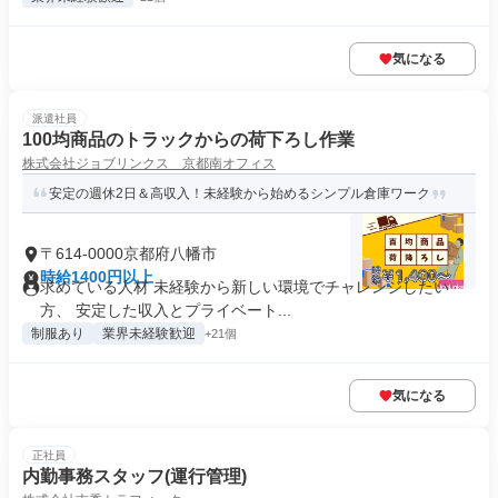
気になる
派遣社員
100均商品のトラックからの荷下ろし作業
株式会社ジョブリンクス 京都南オフィス
安定の週休2日＆高収入！未経験から始めるシンプル倉庫ワーク
〒614-0000京都府八幡市
時給1400円以上
求めている人材 未経験から新しい環境でチャレンジしたい
方、 安定した収入とプライベート...
制服あり
業界未経験歓迎
+21個
気になる
正社員
内勤事務スタッフ(運行管理)