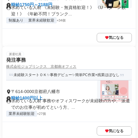
時給1750円～2188円
求めている人材 《未経験・無資格歓迎！》 《U・Iターン歓
迎！》 《年齢不問！ブランク...
制服あり
業界未経験歓迎
+34個
気になる
派遣社員
発注事務
株式会社ジョブリンクス 京都南オフィス
未経験スタートＯＫ✨事務デビュー✨簡単PC作業×残業ほぼなし
〒614-0000京都府八幡市
時給1400円以上
求めている人材 事務やオフィスワークが未経験の方や、 派遣
でのお仕事が初めてという方、...
業界未経験歓迎
+27個
気になる