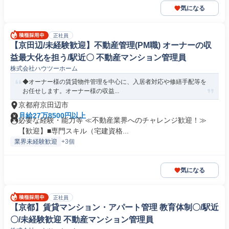
気になる
正社員
【京田辺/未経験歓迎】不動産管理(PM職) オーナーの収
益最大化を担う/駅近〇 不動産マンション管理員
株式会社ハウツーホーム
◆オーナー様の賃貸物件管理を中心に、入居者対応や修繕手配等を
お任せします。オーナー様の収益...
京都府京田辺市
月給27万8500円以上
必要な経験・能力等 ≪不動産業界へのチャレンジ歓迎！≫
【歓迎】■専門スキル（宅建資格...
業界未経験歓迎
+3個
気になる
正社員
【京都】賃貸マンション・アパート管理 教育体制〇/駅近
〇/未経験歓迎 不動産マンション管理員