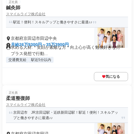
正社員
鍼灸師
スマイルライフ株式会社
駅近！便利！スキルアップと働きやすさに最適♪♪
京都府京田辺市田辺中央
月給26万9300円～35万3900円
求める人材: * 笑顔が素敵な方 * 向上心が高く勉強好きな方 *
プラス発想で行動...
交通費支給
駅近5分以内
気になる
正社員
柔道整復師
スマイルライフ株式会社
京田辺市 JR京田辺駅・近鉄新田辺駅！駅近！便利！スキルアッ
プと働きやすさに最適♪♪
京都府京田辺市田辺