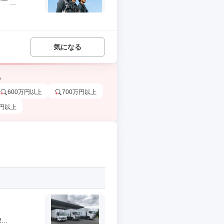
...
気になる
う
600万円以上
700万円以上
万円以上
..