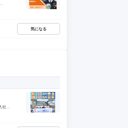
.
気になる
...