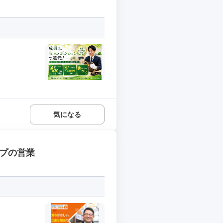
気になる
ープの営業