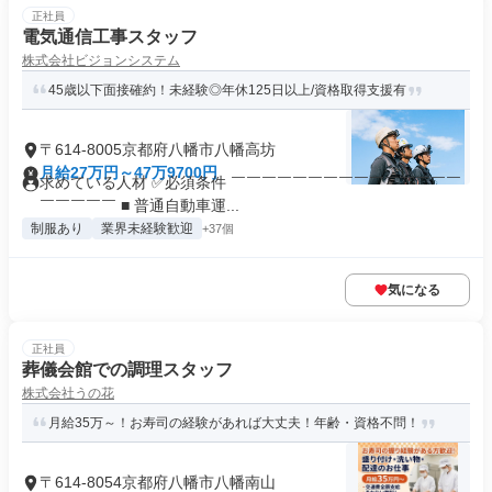
正社員
電気通信工事スタッフ
株式会社ビジョンシステム
45歳以下面接確約！未経験◎年休125日以上/資格取得支援有
〒614-8005京都府八幡市八幡高坊
月給27万円～47万9700円
求めている人材 ✅必須条件 ￣￣￣￣￣￣￣￣￣￣￣￣￣￣￣
￣￣￣￣￣ ■ 普通自動車運...
制服あり
業界未経験歓迎
+37個
気になる
正社員
葬儀会館での調理スタッフ
株式会社うの花
月給35万～！お寿司の経験があれば大丈夫！年齢・資格不問！
〒614-8054京都府八幡市八幡南山