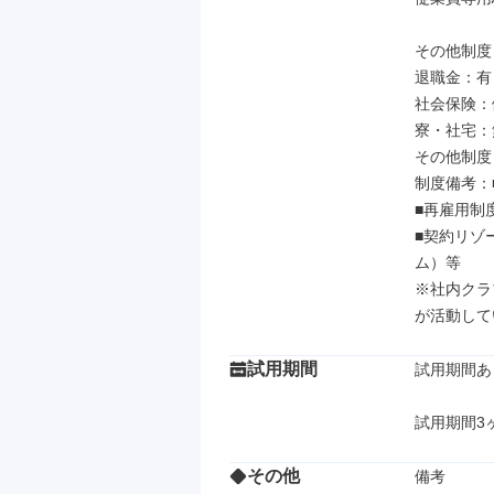
その他制度

退職金：有

社会保険：
寮・社宅：無
その他制度
制度備考：
■再雇用制度
■契約リゾ
ム）等

※社内クラ
が活動して
試用期間
試用期間あり
試用期間3
その他
備考
