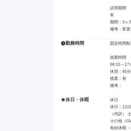
試用期間

有

期間：3ヶ月
備考：変更
勤務時間
固定時間制

就業時間

08:15～
休憩：45分

残業：有

備考：
休日・休暇
休日

休日：122日
（内訳） 土
その他（GW
有給休暇：