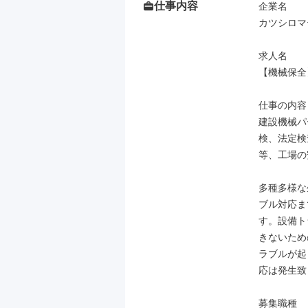
仕事内容
企業名

カツシロマ
求人名

【機械保全
仕事の内容

建設機械パ
検、法定検
等、工場の
多種多様な
ブル対応ま
す。設備ト
きないため
ラブルが起
応は発生致
募集職種
