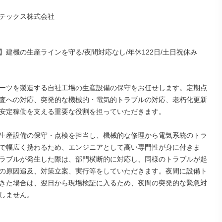
テックス株式会社

】建機の生産ラインを守る/夜間対応なし/年休122日/土日祝休み

ーツを製造する自社工場の生産設備の保守をお任せします。定期点
査への対応、突発的な機械的・電気的トラブルの対応、老朽化更新
安定稼働を支える重要な役割を担っていただきます。

生産設備の保守・点検を担当し、機械的な修理から電気系統のトラ
で幅広く携わるため、エンジニアとして高い専門性が身に付きま
ラブルが発生した際は、部門横断的に対応し、同様のトラブルが起
の原因追及、対策立案、実行等をしていただきます。夜間に設備ト
きた場合は、翌日から現場検証に入るため、夜間の突発的な緊急対
しません。
