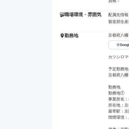
資格：
職場環境・雰囲気
配属先情報

製造部生産
京都府八幡
勤務地
Goo
カツシロマ
予定勤務地

京都府八幡市
勤務地

勤務地①

事業所名：
所在地：京都
最寄駅：京
喫煙環境：