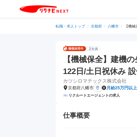
転職・求人トップ
/
京都府
/
八幡市
/
【機械
正社員
【機械保全】建機の
122日/土日祝休み
カツシロマテックス株式会社
京都府八幡市
月給25万円以上
リクルートエージェントの求人
仕事概要