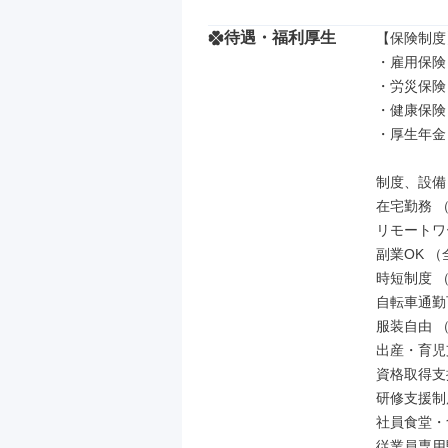
待遇・福利厚生
【保険制度】
・雇用保険

・労災保険

・健康保険

・厚生年金

制度、設備

在宅勤務 
リモートワ
副業OK （
時短制度 
自転車通勤
服装自由 
出産・育児
資格取得支
研修支援制
社員食堂・
従業員専用