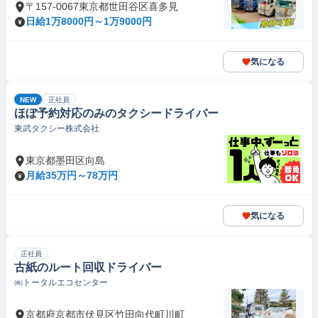
〒157-0067東京都世田谷区喜多見
日給1万8000円～1万9000円
気になる
NEW
正社員
ほぼ予約対応のみのタクシードライバー
東武タクシー株式会社
東京都墨田区向島
月給35万円～78万円
気になる
正社員
古紙のルート回収ドライバー
㈱トータルエコセンター
京都府京都市伏見区竹田向代町川町