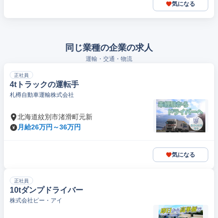
気になる
同じ業種の企業の求人
運輸・交通・物流
正社員
4tトラックの運転手
札樽自動車運輸株式会社
北海道紋別市渚滑町元新
月給26万円～36万円
気になる
正社員
10tダンプドライバー
株式会社ピー・アイ