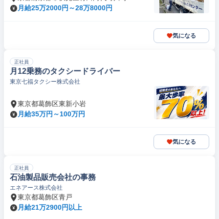
月給25万2000円～28万8000円
気になる
正社員
月12乗務のタクシードライバー
東京七福タクシー株式会社
東京都葛飾区東新小岩
月給35万円～100万円
気になる
正社員
石油製品販売会社の事務
エネアース株式会社
東京都葛飾区青戸
月給21万2900円以上