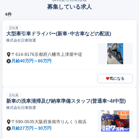
募集している求人
4件
正社員
大型牽引車ドライバー(新車･中古車などの配送)
株式会社日東陸運
〒614-8176京都府八幡市上津屋中堤
月給40万円～60万円
気になる
正社員
新車の洗車清掃及び納車準備スタッフ(普通車~4t中型)
株式会社日東陸運
〒590-0535大阪府泉南市りんくう南浜
月給27万円～30万円