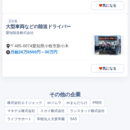
気になる
正社員
大型車両などの陸送ドライバー
愛知陸送株式会社
〒485-0074愛知県小牧市新小木
月給26万6500円～30万円
気になる
その他の企業
株式会社エイジェック
㈱ツムラ
㈱まんだらけ
FREE
マキチエ株式会社
スカイ株式会社
ランスタッド株式会社
ライフサポート
学校法人大原学園
SAS