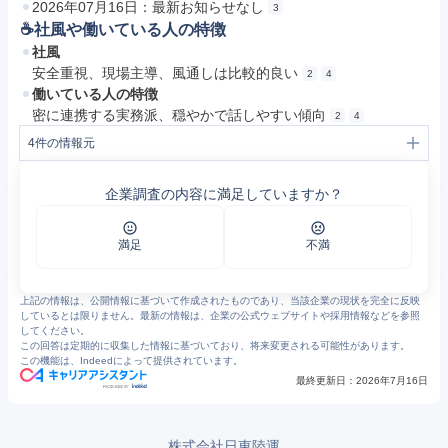
2026年07月16日：最新お知らせなし
3
☕️社風や働いている人の特徴
社風
安全重視、現場主導、風通しは比較的良い
2
4
働いている人の特徴
密に連携する実務派、穏やかで話しやすい傾向
2
4
4
件の情報元
1
事業内容｜株式会社日東陸運 コーポレートサイト
2
株式会社日東陸運 コーポレートサイト
企業調査の内容に満足していますか？
3
お知らせ｜株式会社日東陸運 コーポレートサイト
4
新谷 卓也のインタビュー｜株式会社日東陸運 コーポレートサイト
満足
不満
上記の情報は、公開情報に基づいて作成されたものであり、当該企業の現状を完全に反映
しているとは限りません。最新の情報は、企業の公式ウェブサイトや採用情報などを参照
してください。
この回答は定期的に収集した情報に基づいており、将来変更される可能性があります。
この機能は、Indeedによって提供されています。
最終更新日：
2026年7月16日
株式会社日東陸運