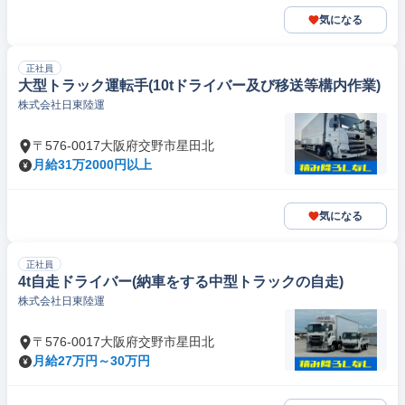
気になる
正社員
大型トラック運転手(10tドライバー及び移送等構内作業)
株式会社日東陸運
〒576-0017大阪府交野市星田北
月給31万2000円以上
気になる
正社員
4t自走ドライバー(納車をする中型トラックの自走)
株式会社日東陸運
〒576-0017大阪府交野市星田北
月給27万円～30万円