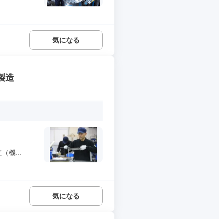
気になる
製造
機...
気になる