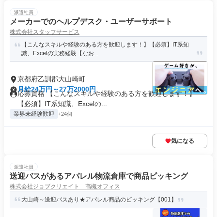
派遣社員
メーカーでのヘルプデスク・ユーザーサポート
株式会社スタッフサービス
【こんなスキルや経験のある方を歓迎します！】【必須】IT系知
識、Excelの実務経験【なお...
京都府乙訓郡大山崎町
月給24万円～27万2000円
応募資格 【こんなスキルや経験のある方を歓迎します！】
【必須】IT系知識、Excelの...
業界未経験歓迎
+24個
気になる
派遣社員
送迎バスがあるアパレル物流倉庫で商品ピッキング
株式会社ジョブクリエイト 高槻オフィス
大山崎～送迎バスあり★アパレル商品のピッキング【001】