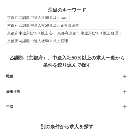
注目のキーワード
京都府 乙訓郡 中途入社50％以上 aws
京都府 乙訓郡 中途入社50％以上 正社員 経理
京都府 中途入社50％以上 心
京都府 京都市 中途入社50％以上 経理
京都府 与謝郡 中途入社50％以上 経理
乙訓郡（京都府）、中途入社50％以上の求人一覧から
条件を絞り込んで探す
職種
雇用形態
年収
別の条件から求人を探す