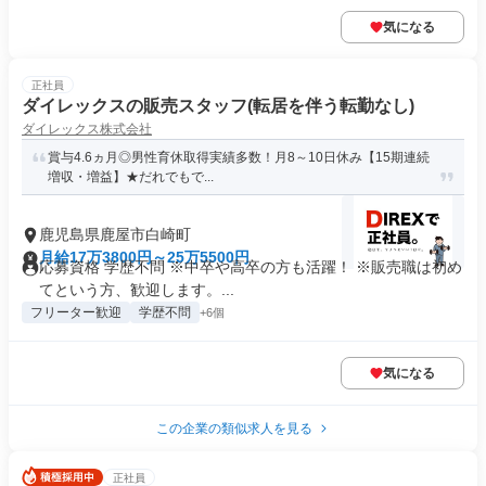
気になる
正社員
ダイレックスの販売スタッフ(転居を伴う転勤なし)
ダイレックス株式会社
賞与4.6ヵ月◎男性育休取得実績多数！月8～10日休み【15期連続
増収・増益】★だれでもで...
鹿児島県鹿屋市白崎町
月給17万3800円～25万5500円
応募資格 学歴不問 ※中卒や高卒の方も活躍！ ※販売職は初め
てという方、歓迎します。...
フリーター歓迎
学歴不問
+6個
気になる
この企業の類似求人を見る
正社員