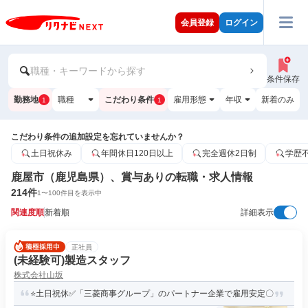
会員登録
ログイン
職種・キーワードから探す
条件保存
勤務地
職種
こだわり条件
雇用形態
年収
新着のみ
1
1
こだわり条件の追加設定を忘れていませんか？
土日祝休み
年間休日120日以上
完全週休2日制
学歴
鹿屋市（鹿児島県）、賞与ありの転職・求人情報
214
件
1
〜
100
件目を表示中
関連度順
新着順
詳細表示
正社員
(未経験可)製造スタッフ
株式会社山坂
⭐土日祝休✅「三菱商事グループ」のパートナー企業で雇用安定〇