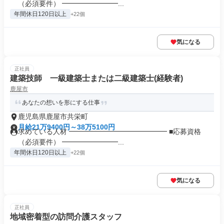
（必須要件） ━━━━━━━━...
年間休日120日以上
+22個
気になる
正社員
建築技師 一級建築士または二級建築士(経験者)
鹿屋市
あなたの想いを形にする仕事
鹿児島県鹿屋市共栄町
月給21万9400円～38万5100円
求めている人材 ━━━━━━━━━━━━━━ ■応募資格
（必須要件） ━━━━━━━━...
年間休日120日以上
+22個
気になる
正社員
地域密着型の訪問介護スタッフ