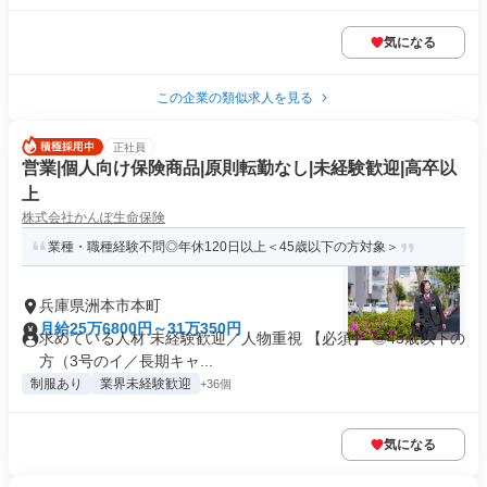
気になる
この企業の類似求人を見る
正社員
営業|個人向け保険商品|原則転勤なし|未経験歓迎|高卒以
上
株式会社かんぽ生命保険
業種・職種経験不問◎年休120日以上＜45歳以下の方対象＞
兵庫県洲本市本町
月給25万6800円～31万350円
求めている人材 未経験歓迎／人物重視 【必須】 ◎45歳以下の
方（3号のイ／長期キャ...
制服あり
業界未経験歓迎
+36個
気になる