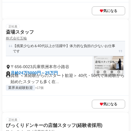
気になる
正社員
斎場スタッフ
株式会社五輪
【残業少なめ＆40代以上が活躍中】体力的な負担の少ないお仕事
です
〒656-0023兵庫県洲本市小路谷
月給24万5000円～25万円
資格 ＜未経験からのスタート歓迎＞ 40代・50代で未経験から
始めたスタッフも多く在...
業界未経験歓迎
+17個
気になる
正社員
びっくりドンキーの店舗スタッフ(経験者採用)