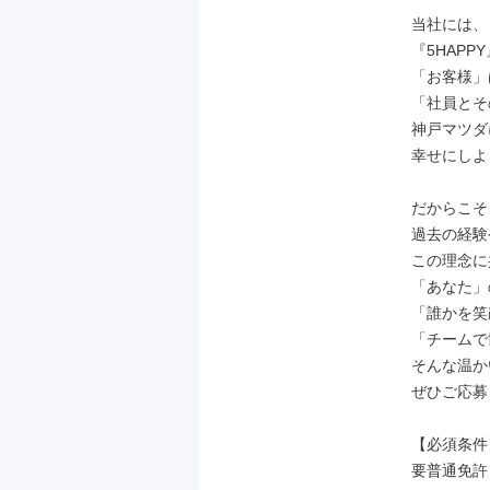
当社には、
『5HAPP
「お客様」
「社員とそ
神戸マツダ
幸せにしよ
だからこそ
過去の経験
この理念に
「あなた」
「誰かを笑
「チームで
そんな温か
ぜひご応募
【必須条件】
要普通免許