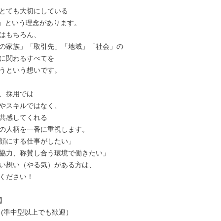
とても大切にしている

Y』という理念があります。

はもちろん、

の家族」「取引先」「地域」「社会」の

に関わるすべてを

うという想いです。

、採用では

やスキルではなく、

共感してくれる

の人柄を一番に重視します。

顔にする仕事がしたい」

協力、称賛し合う環境で働きたい」

い想い（やる気）がある方は、

ください！



 (準中型以上でも歓迎）
