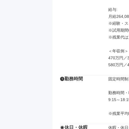
給与: 

月給264,08
※経験・ス
※試用期間
※残業代は
＜年収例＞

470万円
580万円
勤務時間
固定時間制

勤務時間・曜
9:15～18
※残業平均
休日・休暇
休暇・休日: 