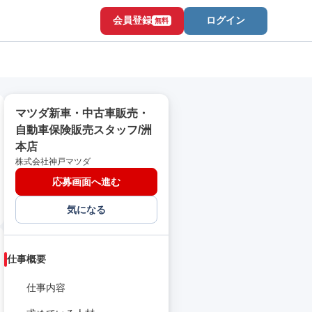
会員登録
ログイン
無料
マツダ新車・中古車販売・
自動車保険販売スタッフ/洲
本店
株式会社神戸マツダ
応募画面へ進む
気になる
仕事概要
仕事内容