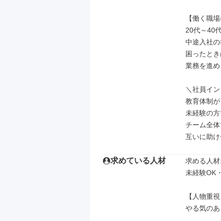
【働く職場
20代～40
中途入社の
困ったとき
業務を進め
＼社員イン
教育体制が
未経験の方
チーム全体
互いに助け
求めている人材
求める人材: 
未経験OK
【人物重視
やる気のあ