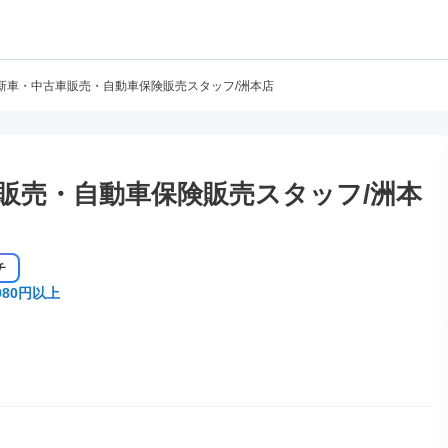
新車・中古車販売・自動車保険販売スタッフ/洲本店
販売・自動車保険販売スタッフ/洲本
チ
080円以上