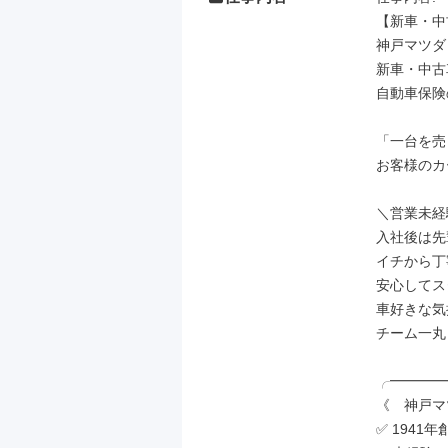
【新車・中
神戸マツダ
新車・中古
自動車保険
「一台を売
お客様のカ
＼営業未経
入社後は先
イチから丁
安心してス
車好きな気
チーム一丸
╭━━━━
《　神戸マ
✅ 1941