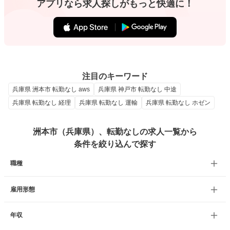
アプリなら求人探しがもっと快適に！
注目のキーワード
兵庫県 洲本市 転勤なし aws
兵庫県 神戸市 転勤なし 中途
兵庫県 転勤なし 経理
兵庫県 転勤なし 運輸
兵庫県 転勤なし ホゼン
洲本市（兵庫県）、転勤なしの求人一覧から
条件を絞り込んで探す
職種
雇用形態
年収