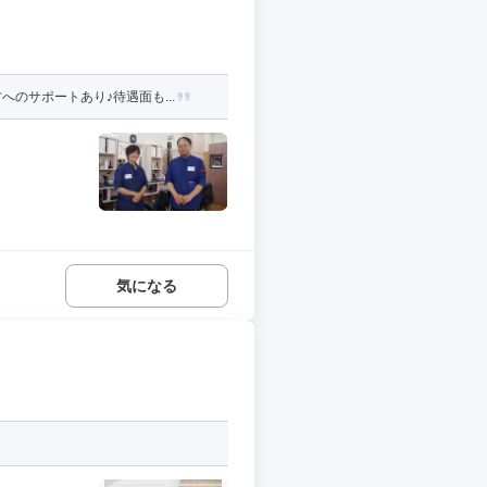
のサポートあり♪待遇面も...
気になる