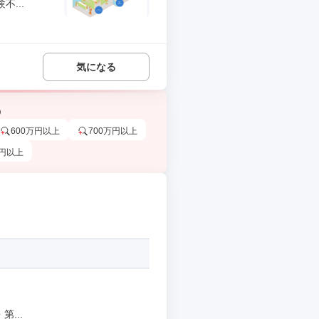
...
気になる
う
600万円以上
700万円以上
万円以上
...