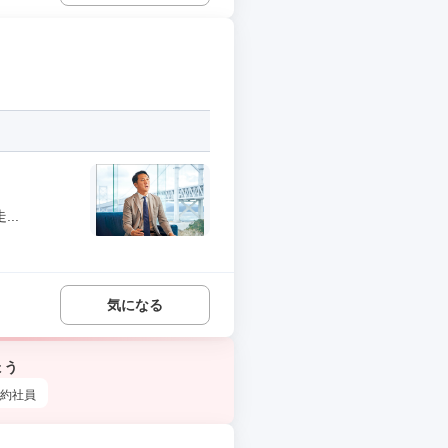
..
気になる
ょう
約社員