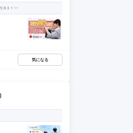
リスト！
気になる
)