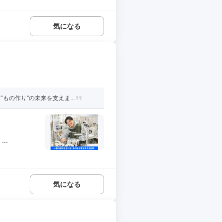
気になる
の作り”の未来を支えま...
..
気になる