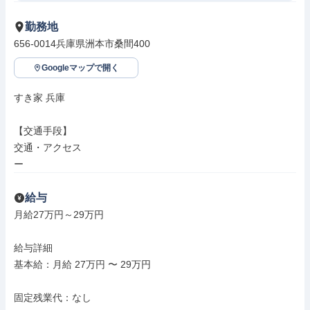
勤務地
656-0014兵庫県洲本市桑間400
Googleマップで開く
すき家 兵庫

【交通手段】

交通・アクセス

ー
給与
月給27万円～29万円

給与詳細

基本給：月給 27万円 〜 29万円

固定残業代：なし
