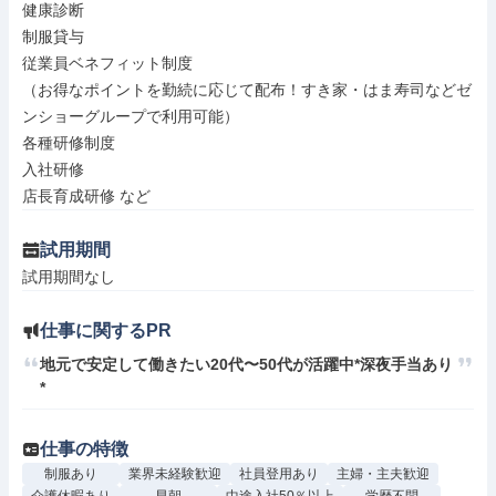
健康診断

制服貸与

従業員ベネフィット制度

（お得なポイントを勤続に応じて配布！すき家・はま寿司などゼ
ンショーグループで利用可能）

各種研修制度

入社研修

店長育成研修 など
試用期間
試用期間なし
仕事に関するPR
地元で安定して働きたい20代〜50代が活躍中*深夜手当あり
*
仕事の特徴
制服あり
業界未経験歓迎
社員登用あり
主婦・主夫歓迎