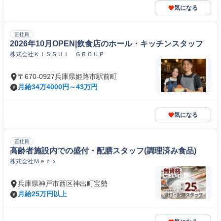
気になる
正社員
2026年10月OPEN|飲食店のホール・キッチンスタッフ
株式会社ＫＩＳＳＵＩ ＧＲＯＵＰ
〒670-0927兵庫県姫路市駅前町
月給34万4000円～43万円
気になる
正社員
高齢者施設内での盛付・配膳スタッフ(調理済み食品)
株式会社Ｍｅｒｘ
兵庫県神戸市西区神出町宝勢
月給25万円以上