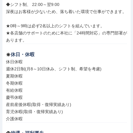
◆シフト制、 22:00～翌9:00

深夜はお客様が少ないため、落ち着いた環境で仕事ができます。

★0時～9時は必ず2名以上のシフトを組んでいます。

★各店舗のサポートのために本社に「24時間対応」の専門部署が
あります。
休日・休暇
休日休暇

週休2日制(月8～10日休み、シフト制、希望を考慮)

夏期休暇

冬期休暇

有給休暇

慶弔休暇

産前産後休暇(取得・復帰実績あり)

育児休暇(取得・復帰実績あり)

介護休暇