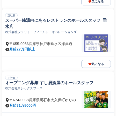
気になる
正社員
スーパー銭湯内にあるレストランのホールスタッフ_垂
水店
株式会社フラット・フィールド・オペレーションズ
〒655-0036兵庫県神戸市垂水区海岸通
月給27万円以上
気になる
正社員
オープニング募集!すし居酒屋のホールスタッフ
株式会社ヨシックスフーズ
〒674-0068兵庫県明石市大久保町ゆりのき
通
月給31万8000円