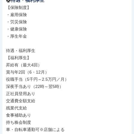
待遇・福利厚生
【保険制度】

・雇用保険

・労災保険

・健康保険

・厚生年金

待遇・福利厚生

【福利厚生】

昇給有（最大4回）

賞与年2回（6・12月）

役職手当（5千円～2.5万円／月）

深夜手当あり（22時～翌5時）

正社員登用あり

交通費全額支給

残業代支給

食事補助あり

持ち株会制度

車・自転車通勤可※店舗による
