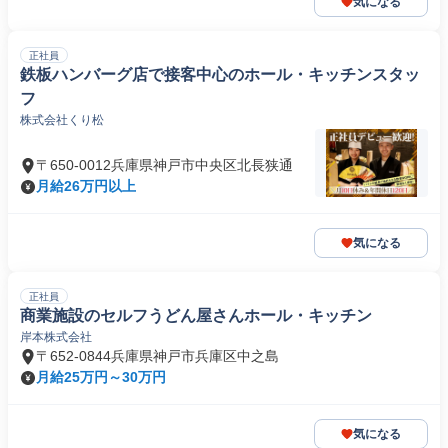
気になる
正社員
鉄板ハンバーグ店で接客中心のホール・キッチンスタッ
フ
株式会社くり松
〒650-0012兵庫県神戸市中央区北長狭通
月給26万円以上
気になる
正社員
商業施設のセルフうどん屋さんホール・キッチン
岸本株式会社
〒652-0844兵庫県神戸市兵庫区中之島
月給25万円～30万円
気になる