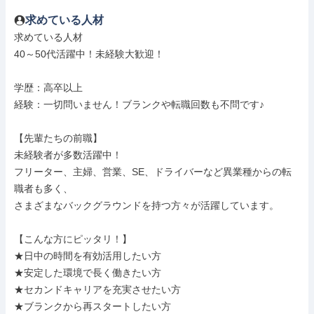
求めている人材
求めている人材

40～50代活躍中！未経験大歓迎！

学歴：高卒以上

経験：一切問いません！ブランクや転職回数も不問です♪

【先輩たちの前職】

未経験者が多数活躍中！

フリーター、主婦、営業、SE、ドライバーなど異業種からの転
職者も多く、

さまざまなバックグラウンドを持つ方々が活躍しています。

【こんな方にピッタリ！】

★日中の時間を有効活用したい方

★安定した環境で長く働きたい方

★セカンドキャリアを充実させたい方

★ブランクから再スタートしたい方