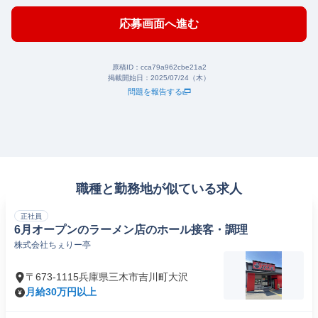
応募画面へ進む
原稿ID：
cca79a962cbe21a2
掲載開始日：
2025/07/24（木）
問題を報告する
職種と勤務地が似ている求人
正社員
6月オープンのラーメン店のホール接客・調理
株式会社ちぇりー亭
〒673-1115兵庫県三木市吉川町大沢
月給30万円以上