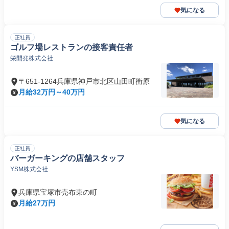
気になる
正社員
ゴルフ場レストランの接客責任者
栄開発株式会社
〒651-1264兵庫県神戸市北区山田町衝原
月給32万円～40万円
気になる
正社員
バーガーキングの店舗スタッフ
YSM株式会社
兵庫県宝塚市売布東の町
月給27万円