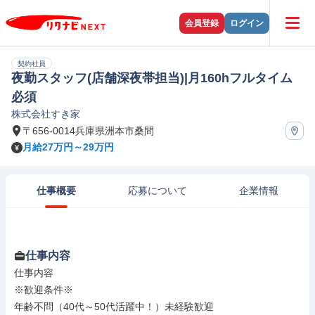
会員登録
ログイン
契約社員
夜勤スタッフ(店舗深夜帯担当)|月160hフルタイム
必須
株式会社すき家
〒656-0014兵庫県洲本市桑間
月給27万円～29万円
仕事概要
応募について
企業情報
仕事内容
仕事内容

※歓迎条件※

年齢不問（40代～50代活躍中！）未経験歓迎
