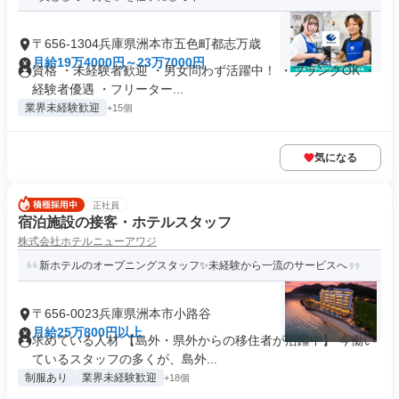
〒656-1304兵庫県洲本市五色町都志万歳
月給19万4000円～23万7000円
資格 ・未経験者歓迎 ・男女問わず活躍中！ ・ブランクOK ・
経験者優遇 ・フリーター...
業界未経験歓迎
+15個
気になる
正社員
宿泊施設の接客・ホテルスタッフ
株式会社ホテルニューアワジ
新ホテルのオープニングスタッフ✨未経験から一流のサービスへ
〒656-0023兵庫県洲本市小路谷
月給25万800円以上
求めている人材 【島外・県外からの移住者が活躍中】 今働い
ているスタッフの多くが、島外...
制服あり
業界未経験歓迎
+18個