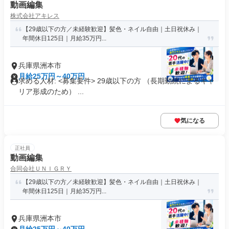
動画編集
株式会社アキレス
【29歳以下の方／未経験歓迎】髪色・ネイル自由｜土日祝休み｜
年間休日125日｜月給35万円...
兵庫県洲本市
月給25万円～40万円
求める人材: <募集要件> 29歳以下の方 （長期勤続によるキャ
リア形成のため） ...
気になる
正社員
動画編集
合同会社ＵＮＩＧＲＹ
【29歳以下の方／未経験歓迎】髪色・ネイル自由｜土日祝休み｜
年間休日125日｜月給35万円...
兵庫県洲本市