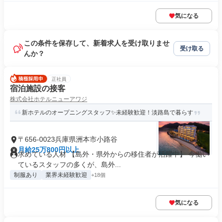
気になる
この条件を保存して、新着求人を受け取りませ
受け取る
んか？
正社員
宿泊施設の接客
株式会社ホテルニューアワジ
新ホテルのオープニングスタッフ✨未経験歓迎！淡路島で暮らす
〒656-0023兵庫県洲本市小路谷
月給25万800円以上
求めている人材 【島外・県外からの移住者が活躍中】 今働い
ているスタッフの多くが、島外...
制服あり
業界未経験歓迎
+18個
気になる