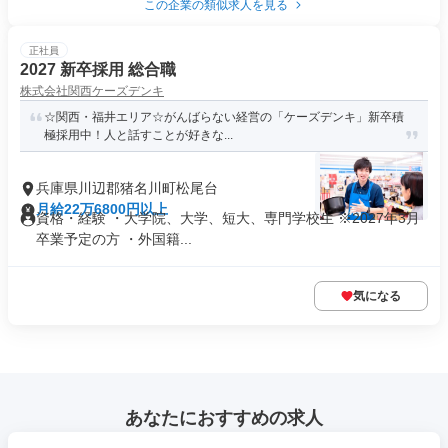
この企業の類似求人を見る
正社員
2027 新卒採用 総合職
株式会社関西ケーズデンキ
☆関西・福井エリア☆がんばらない経営の「ケーズデンキ」新卒積
極採用中！人と話すことが好きな...
兵庫県川辺郡猪名川町松尾台
月給22万6800円以上
資格・経験 ・大学院、大学、短大、専門学校生 ※2027年3月
卒業予定の方 ・外国籍...
気になる
あなたにおすすめの求人