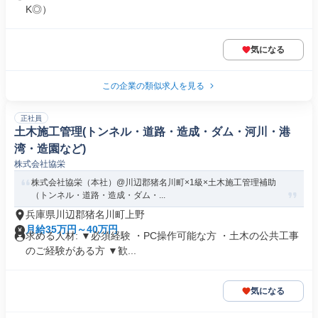
K◎）
気になる
この企業の類似求人を見る
正社員
土木施工管理(トンネル・道路・造成・ダム・河川・港
湾・造園など)
株式会社協栄
株式会社協栄（本社）@川辺郡猪名川町×1級×土木施工管理補助
（トンネル・道路・造成・ダム・...
兵庫県川辺郡猪名川町上野
月給35万円～40万円
求める人材: ▼必須経験 ・PC操作可能な方 ・土木の公共工事
のご経験がある方 ▼歓...
気になる