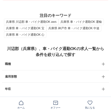
注目のキーワード
兵庫県 川辺郡 車・バイク通勤OK aws
兵庫県 車・バイク通勤OK 運輸
兵庫県 車・バイク通勤OK 宝
兵庫県 神戸市 車・バイク通勤OK 中途
兵庫県 車・バイク通勤OK 心
川辺郡（兵庫県）、車・バイク通勤OKの求人一覧から
条件を絞り込んで探す
職種
雇用形態
年収
別の条件から求人を探す
ホーム
オファー
気になる