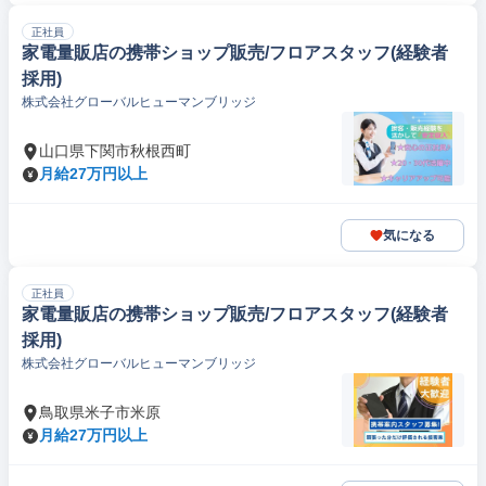
正社員
家電量販店の携帯ショップ販売/フロアスタッフ(経験者
採用)
株式会社グローバルヒューマンブリッジ
山口県下関市秋根西町
月給27万円以上
気になる
正社員
家電量販店の携帯ショップ販売/フロアスタッフ(経験者
採用)
株式会社グローバルヒューマンブリッジ
鳥取県米子市米原
月給27万円以上