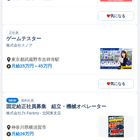
気になる
正社員
ゲームテスター
株式会社スノア
東京都武蔵野市吉祥寺駅
月給25万円～45万円
気になる
NEW
契約社員
固定給正社員募集 組立・機械オペレーター
株式会社J's Factory - 北関東支店
神奈川県横須賀市
月給26万円