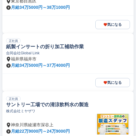
東京都目黒区
月給34万5000円～38万1000円
気になる
正社員
紙製インサートの折り加工補助作業
合同会社Global Link
福井県福井市
月給34万5000円～37万4000円
気になる
正社員
サントリー工場での清涼飲料水の製造
株式会社ミヤザワ
神奈川県綾瀬市深谷上
月給22万9000円～24万9000円