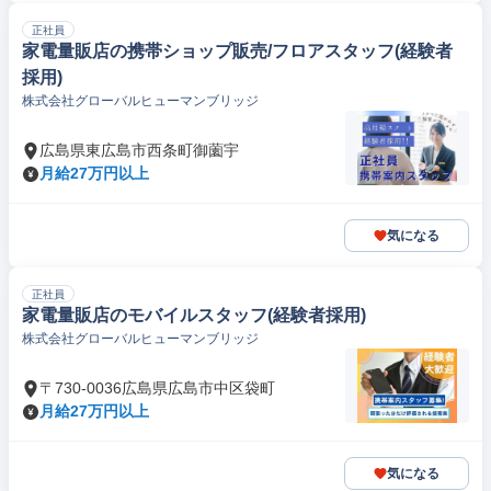
正社員
家電量販店の携帯ショップ販売/フロアスタッフ(経験者
採用)
株式会社グローバルヒューマンブリッジ
広島県東広島市西条町御薗宇
月給27万円以上
気になる
正社員
家電量販店のモバイルスタッフ(経験者採用)
株式会社グローバルヒューマンブリッジ
〒730-0036広島県広島市中区袋町
月給27万円以上
気になる