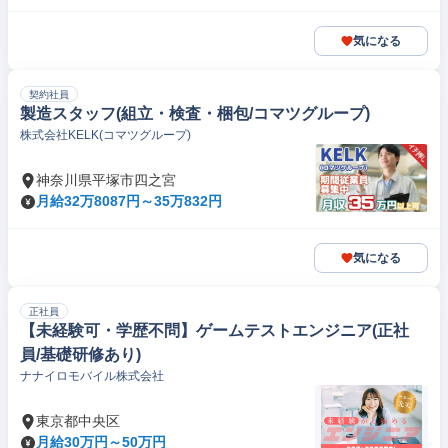
気になる
契約社員
製造スタッフ(組立・検査・梱包/コマツグループ)
株式会社KELK(コマツグループ)
神奈川県平塚市四之宮
月給32万8087円～35万832円
気になる
正社員
【未経験可・学歴不問】ゲームテストエンジニア(正社
員/基礎研修あり)
ナナイロモバイル株式会社
東京都中央区
月給30万円～50万円