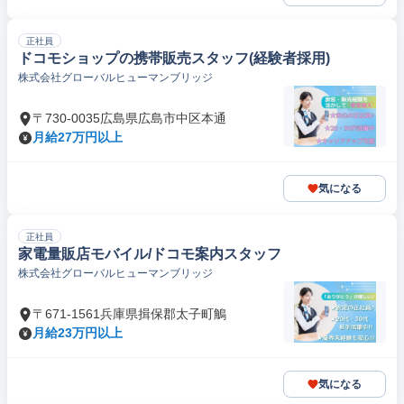
正社員
ドコモショップの携帯販売スタッフ(経験者採用)
株式会社グローバルヒューマンブリッジ
〒730-0035広島県広島市中区本通
月給27万円以上
気になる
正社員
家電量販店モバイル/ドコモ案内スタッフ
株式会社グローバルヒューマンブリッジ
〒671-1561兵庫県揖保郡太子町鵤
月給23万円以上
気になる