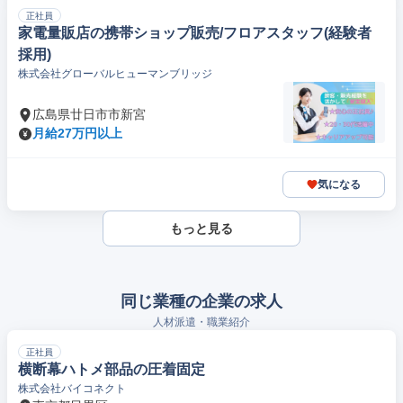
正社員
家電量販店の携帯ショップ販売/フロアスタッフ(経験者
採用)
株式会社グローバルヒューマンブリッジ
広島県廿日市市新宮
月給27万円以上
気になる
もっと見る
同じ業種の企業の求人
人材派遣・職業紹介
正社員
横断幕ハトメ部品の圧着固定
株式会社バイコネクト