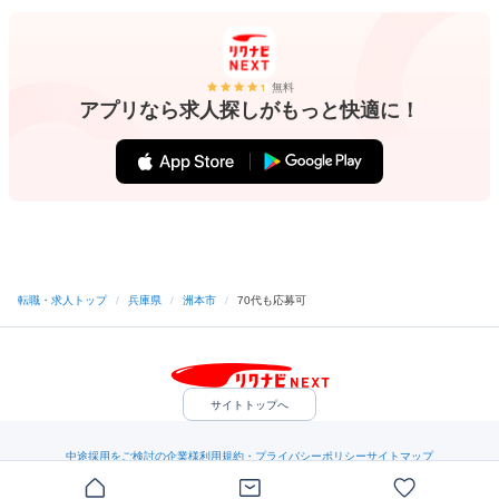
無料
アプリなら求人探しがもっと快適に！
転職・求人トップ
/
兵庫県
/
洲本市
/
70代も応募可
サイトトップへ
中途採用をご検討の企業様
利用規約・プライバシーポリシー
サイトマップ
ヘルプ・お問い合わせ
（C）Indeed Inc.