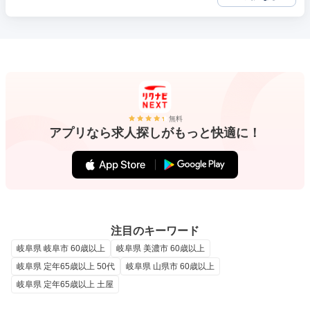
無料
アプリなら求人探しがもっと快適に！
注目のキーワード
岐阜県 岐阜市 60歳以上
岐阜県 美濃市 60歳以上
岐阜県 定年65歳以上 50代
岐阜県 山県市 60歳以上
岐阜県 定年65歳以上 土屋