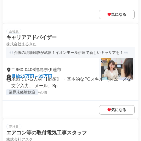
気になる
正社員
キャリアアドバイザー
株式会社まるきた
介護の現場経験が武器！イオンモール伊達で新しいキャリアを！
〒960-0406福島県伊達市
月給25万円～35万円
求めている人材 【必須】 ・基本的なPCスキル （スムーズな
文字入力、 メール、Sp...
業界未経験歓迎
+28個
気になる
正社員
エアコン等の取付電気工事スタッフ
株式会社アスク