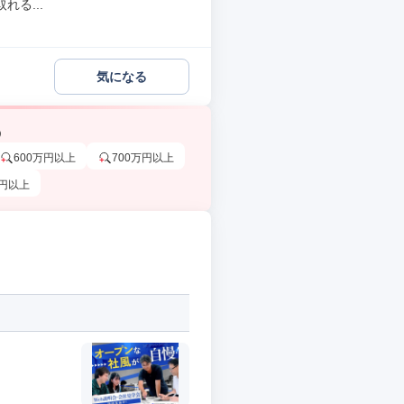
る...
気になる
う
600万円以上
700万円以上
万円以上