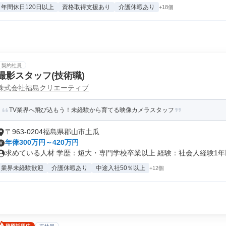
年間休日120日以上
資格取得支援あり
介護休暇あり
+18個
契約社員
撮影スタッフ(技術職)
株式会社福島クリエーティブ
TV業界へ飛び込もう！未経験から育てる映像カメラスタッフ
〒963-0204福島県郡山市土瓜
年俸300万円～420万円
求めている人材 学歴：短大・専門学校卒業以上 経験：社会人経験1年以
業界未経験歓迎
介護休暇あり
中途入社50％以上
+12個