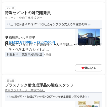
正社員
特殊セメントの研究開発員
エレホン・化成工業株式会社
土日祝休み＆年休125日◎社会インフラを支える研究開発職
福島県いわき市平
月給22万9500円～27万7500円
求めている人材 ＜必須条件＞ ■大学卒以上 ■応用科学・工業化
学・化学工学の いずれか...
制服あり
業界未経験歓迎
+21個
気になる
正社員
プラスチック射出成形品の製造スタッフ
岐阜プラスチック工業株式会社
未経験可・44歳以下✨年収400万〜✅年休125日✅三交代制