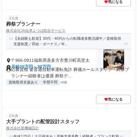
気になる
正社員
葬祭プランナー
株式会社JA会津よつば総合サービス
【未経験も歓迎】30代・40代からの転職者多数活躍中／資格取得
支援制度／昇給・ボーナス／年...
〒966-0911福島県喜多方市豊川町高堂太
月給20万円～30万円
応募資格 要普通自動車運転免許 葬儀ホールスタッフ・葬祭プ
ランナー経験者は優遇 葬祭デ...
資格取得支援あり
学歴不問
+8個
気になる
正社員
大手プラントの配管設計スタッフ
株式会社星機械設計
年休125日｜土日祝休み｜資格支援多数｜経験者・ブランク歓迎