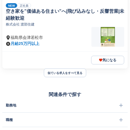
NEW
正社員
空き家を"価値ある住まい"へ|飛び込みなし・反響営業|未
経験歓迎
株式会社 渡部住建
福島県会津若松市
月給25万円以上
気になる
似ている求人をすべて見る
関連条件で探す
勤務地
職種