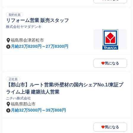
契約社員
リフォーム営業 販売スタッフ
株式会社ヤマダデンキ
福島県会津若松市
月給23万8200円～27万8300円
気になる
正社員
【郡山市】ルート営業/外壁材の国内シェアNo.1/東証プ
ライム上場 建築法人営業
ニチハ株式会社
福島県郡山市
月給32万5000円～39万808円
気になる