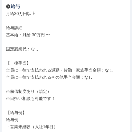
給与
月給30万円以上

給与詳細

基本給：月給 30万円 〜

固定残業代：なし

【一律手当】

全員に一律で支払われる通勤・皆勤・家族手当金額：なし

全員に一律で支払われるその他手当金額：なし

※前借制度あり（規定）

※日払い相談も可能です！

【給与例】

給与例

・営業未経験（入社1年目）
