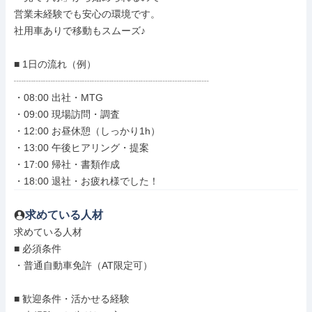
営業未経験でも安心の環境です。

社用車ありで移動もスムーズ♪

■ 1日の流れ（例）

┈┈┈┈┈┈┈┈┈┈┈┈┈┈┈┈┈┈┈┈

・08:00 出社・MTG

・09:00 現場訪問・調査

・12:00 お昼休憩（しっかり1h）

・13:00 午後ヒアリング・提案

・17:00 帰社・書類作成

・18:00 退社・お疲れ様でした！
求めている人材
求めている人材

■ 必須条件

・普通自動車免許（AT限定可）

■ 歓迎条件・活かせる経験
