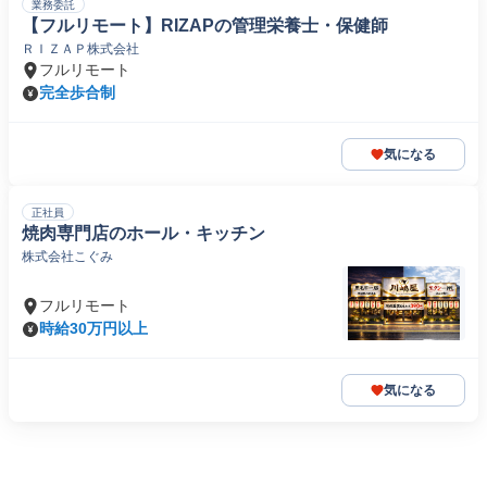
業務委託
【フルリモート】RIZAPの管理栄養士・保健師
ＲＩＺＡＰ株式会社
フルリモート
完全歩合制
気になる
正社員
焼肉専門店のホール・キッチン
株式会社こぐみ
フルリモート
時給30万円以上
気になる