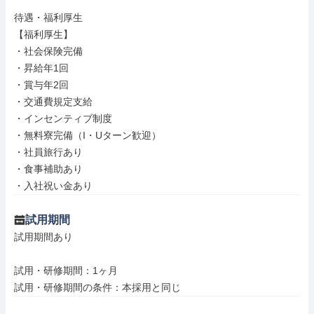
待遇・福利厚生

【福利厚生】

・社会保険完備

・昇給年1回

・賞与年2回

・交通費規定支給

・インセンティブ制度

・無料寮完備（I・Uターン歓迎）

・社員旅行あり

・食事補助あり

・入社祝い金あり
試用期間
試用期間あり

試用・研修期間：1ヶ月
