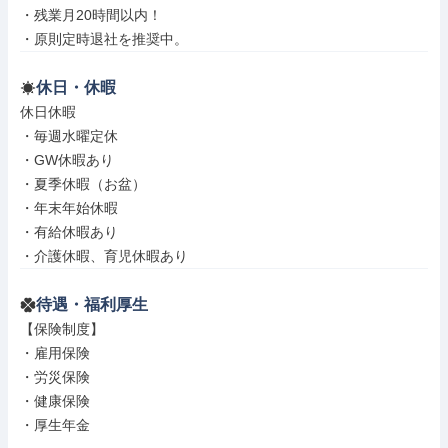
・残業月20時間以内！

・原則定時退社を推奨中。
休日・休暇
休日休暇

・毎週水曜定休

・GW休暇あり

・夏季休暇（お盆）

・年末年始休暇

・有給休暇あり

・介護休暇、育児休暇あり
待遇・福利厚生
【保険制度】

・雇用保険

・労災保険

・健康保険

・厚生年金
