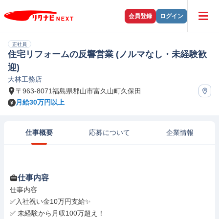
会員登録
ログイン
正社員
住宅リフォームの反響営業 (ノルマなし・未経験歓
迎)
大林工務店
〒963-8071福島県郡山市富久山町久保田
月給30万円以上
仕事概要
応募について
企業情報
仕事内容
仕事内容

✅入社祝い金10万円支給✨

✅ 未経験から月収100万超え！
