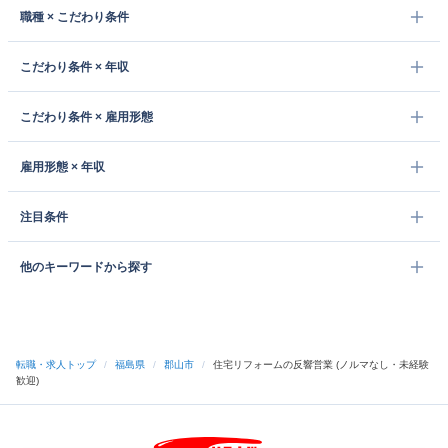
職種 × こだわり条件
こだわり条件 × 年収
こだわり条件 × 雇用形態
雇用形態 × 年収
注目条件
他のキーワードから探す
転職・求人トップ
/
福島県
/
郡山市
/
住宅リフォームの反響営業 (ノルマなし・未経験
歓迎)