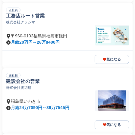
正社員
工務店ルート営業
株式会社クラシマ
〒960-0102福島県福島市鎌田
月給20万円～26万8400円
気になる
正社員
建設会社の営業
株式会社渡辺組
福島県いわき市
月給24万7090円～39万7545円
気になる