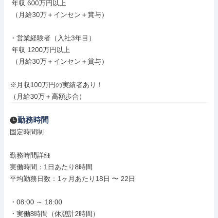
 年収 600万円以上

 （月給30万＋インセン＋賞与）

・営業経験者（入社3年目）

 年収 1200万円以上

 （月給30万＋インセン＋賞与）

※月収100万円の実績者あり！

（月給30万＋高額歩合）
勤務時間
固定時間制

勤務時間詳細

実働時間：1日あたり8時間

平均勤務日数：1ヶ月あたり18日 〜 22日

・08:00 ～ 18:00

・実働8時間（休憩計2時間）
