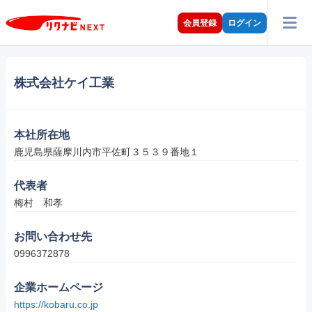
会員登録
ログイン
株式会社ケイ工業
本社所在地
鹿児島県薩摩川内市平佐町３５３９番地１
代表者
梅村　和孝
お問い合わせ先
0996372878
企業ホームページ
https://kobaru.co.jp