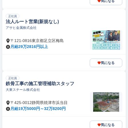
気になる
正社員
法人ルート営業(新規なし)
アサヒ金属株式会社
〒121-0816東京都足立区梅島
月給29万2816円以上
気になる
正社員
鉄骨工事の施工管理補助スタッフ
大東スチール株式会社
〒425-0012静岡県焼津市浜当目
月給19万5000円～32万8200円
気になる