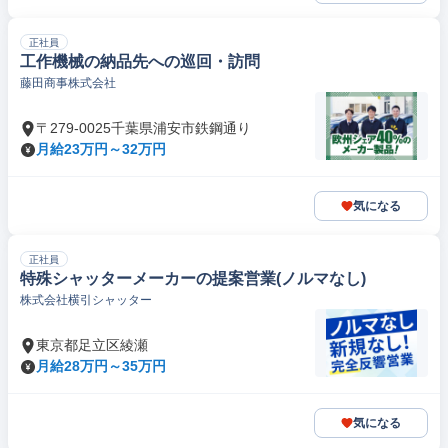
正社員
工作機械の納品先への巡回・訪問
藤田商事株式会社
〒279-0025千葉県浦安市鉄鋼通り
月給23万円～32万円
気になる
正社員
特殊シャッターメーカーの提案営業(ノルマなし)
株式会社横引シャッター
東京都足立区綾瀬
月給28万円～35万円
気になる