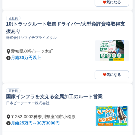
気になる
正社員
10tトラックルート収集ドライバー/大型免許資格取得支
援あり
株式会社ヤマイチプライメタル
愛知県刈谷市一ツ木町
月給30万円以上
気になる
正社員
国家インフラを支える金属加工のルート営業
日本ビーテーエー株式会社
〒252-0002神奈川県座間市小松原
月給25万円～36万3000円