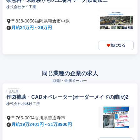
寮無料・未経験からの工場内ワーク|鉄筋加工
株式会社ケイ工業
〒838-0056福岡県朝倉市中原
月給24万円～39万円
気になる
同じ業種の企業の求人
鉄鋼・金属メーカー
正社員
作図補助・CADオペレーター(オーダーメイドの階段)2
株式会社小林鉄工所
〒765-0004香川県善通寺市
月給19万2401円～31万8900円