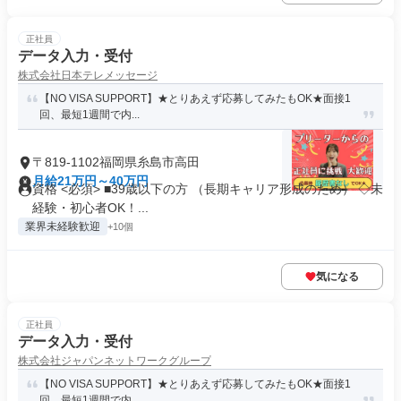
正社員
データ入力・受付
株式会社日本テレメッセージ
【NO VISA SUPPORT】★とりあえず応募してみたもOK★面接1
回、最短1週間で内...
〒819-1102福岡県糸島市高田
月給21万円～40万円
資格 <必須> ■39歳以下の方 （長期キャリア形成のため） ◇未
経験・初心者OK！...
業界未経験歓迎
+10個
気になる
正社員
データ入力・受付
株式会社ジャパンネットワークグループ
【NO VISA SUPPORT】★とりあえず応募してみたもOK★面接1
回、最短1週間で内...