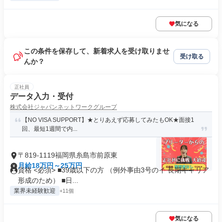
気になる
この条件を保存して、新着求人を受け取りませ
受け取る
んか？
正社員
データ入力・受付
株式会社ジャパンネットワークグループ
【NO VISA SUPPORT】★とりあえず応募してみたもOK★面接1
回、最短1週間で内...
〒819-1119福岡県糸島市前原東
月給18万円～25万円
資格 <必須> ■39歳以下の方 （例外事由3号のイ 長期キャリア
形成のため） ■日...
業界未経験歓迎
+11個
気になる