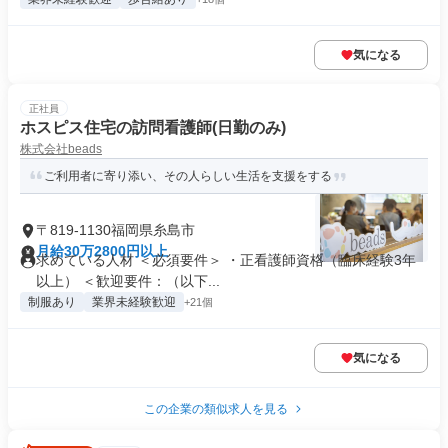
気になる
正社員
ホスピス住宅の訪問看護師(日勤のみ)
株式会社beads
ご利用者に寄り添い、その人らしい生活を支援をする
〒819-1130福岡県糸島市
月給30万2800円以上
求めている人材 ＜必須要件＞ ・正看護師資格（臨床経験3年
以上） ＜歓迎要件：（以下...
制服あり
業界未経験歓迎
+21個
気になる
この企業の類似求人を見る