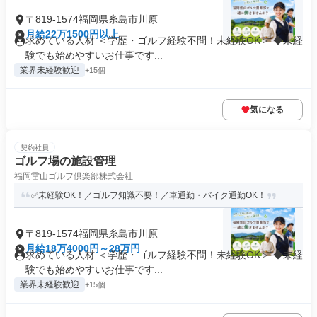
〒819-1574福岡県糸島市川原
月給22万1500円以上
求めている人材 ＜学歴・ゴルフ経験不問！未経験OK＞ ◆未経
験でも始めやすいお仕事です...
業界未経験歓迎
+15個
気になる
契約社員
ゴルフ場の施設管理
福岡雷山ゴルフ倶楽部株式会社
✅未経験OK！／ゴルフ知識不要！／車通勤・バイク通勤OK！
〒819-1574福岡県糸島市川原
月給18万4000円～28万円
求めている人材 ＜学歴・ゴルフ経験不問！未経験OK＞ ◆未経
験でも始めやすいお仕事です...
業界未経験歓迎
+15個