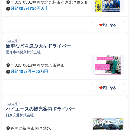
〒803-0801福岡県北九州市小倉北区西港町
月給29万6750円以上
気になる
正社員
新車などを運ぶ大型ドライバー
愛知車輌興業株式会社
〒823-0013福岡県宮若市芹田
月給40万円～55万円
気になる
正社員
ハイエースの観光案内ドライバー
日新交通株式会社
福岡県福岡市南区清水