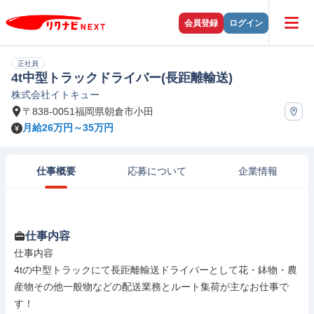
会員登録
ログイン
正社員
4t中型トラックドライバー(長距離輸送)
株式会社イトキュー
〒838-0051福岡県朝倉市小田
月給26万円～35万円
仕事概要
応募について
企業情報
仕事内容
仕事内容

4tの中型トラックにて長距離輸送ドライバーとして花・鉢物・農
産物その他一般物などの配送業務とルート集荷が主なお仕事で
す！
