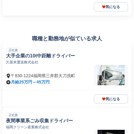
気になる
職種と勤務地が似ている求人
正社員
大手企業の10t中距離ドライバー
久留米運送株式会社
〒830-1224福岡県三井郡大刀洗町
月給25万円～45万円
気になる
正社員
夜間事業系ごみ収集ドライバー
福岡クリーン産業株式会社