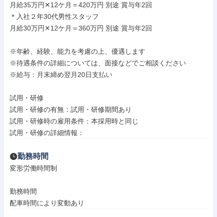
月給35万円✕12ケ月＝420万円 別途 賞与年2回

＊入社２年30代男性スタッフ

月給30万円✕12ケ月＝360万円 別途 賞与年2回

※年齢、経験、能力を考慮の上、優遇します

※待遇条件の詳細については、面接などでご相談ください

※給与：月末締め翌月20日支払い

試用・研修

試用・研修の有無：試用・研修期間あり

試用・研修時の雇用条件：本採用時と同じ

試用・研修の詳細情報：
勤務時間
変形労働時間制

勤務時間

配車時間により変動あり