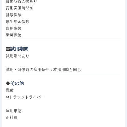
資格取得支援あり

変形労働時間制

健康保険

厚生年金保険

雇用保険

労災保険
試用期間
試用期間あり

試用・研修時の雇用条件：本採用時と同じ
その他
職種

4tトラックドライバー

雇用形態

正社員
