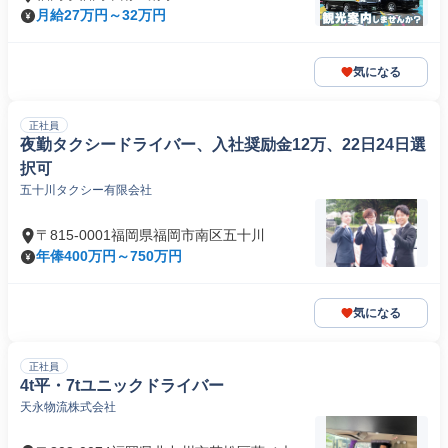
月給27万円～32万円
気になる
正社員
夜勤タクシードライバー、入社奨励金12万、22日24日選
択可
五十川タクシー有限会社
〒815-0001福岡県福岡市南区五十川
年俸400万円～750万円
気になる
正社員
4t平・7tユニックドライバー
天永物流株式会社