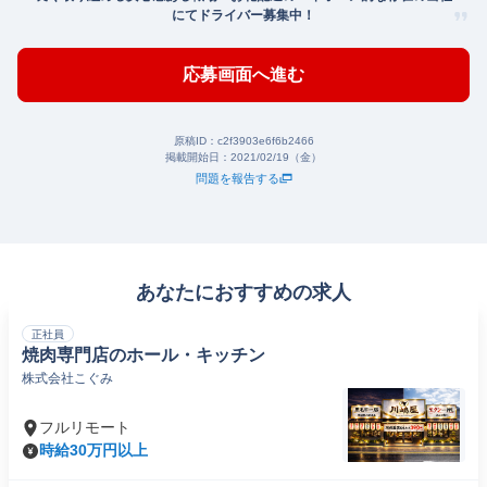
にてドライバー募集中！
応募画面へ進む
原稿ID：
c2f3903e6f6b2466
掲載開始日：
2021/02/19（金）
問題を報告する
あなたにおすすめの求人
正社員
焼肉専門店のホール・キッチン
株式会社こぐみ
フルリモート
時給30万円以上