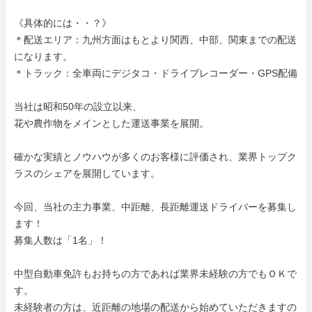
《具体的には・・？》

＊配送エリア：九州方面はもとより関西、中部、関東までの配送
になります。

＊トラック：全車両にデジタコ・ドライブレコーダー・GPS配備

当社は昭和50年の設立以来、

花や農作物をメインとした運送事業を展開。

確かな実績とノウハウが多くのお客様に評価され、業界トップク
ラスのシェアを展開しています。

今回、当社の主力事業、中距離、長距離運送ドライバーを募集し
ます！

募集人数は「1名」！

中型自動車免許もお持ちの方であれば業界未経験の方でもＯＫで
す。

未経験者の方は、近距離の地場の配送から始めていただきますの