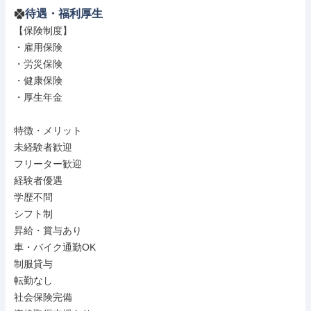
待遇・福利厚生
【保険制度】

・雇用保険

・労災保険

・健康保険

・厚生年金

特徴・メリット

未経験者歓迎

フリーター歓迎

経験者優遇

学歴不問

シフト制

昇給・賞与あり

車・バイク通勤OK

制服貸与

転勤なし

社会保険完備
