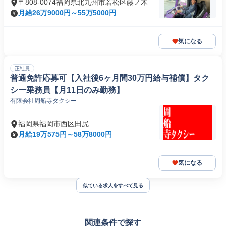
〒808-0074福岡県北九州市若松区藤ノ木
月給26万9000円～55万5000円
気になる
正社員
普通免許応募可【入社後6ヶ月間30万円給与補償】タク
シー乗務員【月11日のみ勤務】
有限会社周船寺タクシー
福岡県福岡市西区田尻
月給19万575円～58万8000円
気になる
似ている求人をすべて見る
関連条件で探す