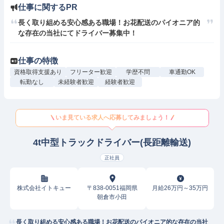
仕事に関するPR
長く取り組める安心感ある職場！お花配送のパイオニア的
な存在の当社にてドライバー募集中！
仕事の特徴
資格取得支援あり
フリーター歓迎
学歴不問
車通勤OK
転勤なし
未経験者歓迎
経験者歓迎
いま見ている求人へ応募してみましょう！
4t中型トラックドライバー(長距離輸送)
正社員
株式会社イトキュー
〒838-0051福岡県
月給26万円～35万円
朝倉市小田
長く取り組める安心感ある職場！お花配送のパイオニア的な存在の当社