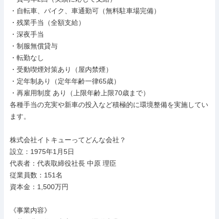
・自転車、バイク、車通勤可（無料駐車場完備）

・残業手当（全額支給）

・深夜手当

・制服無償貸与

・転勤なし

・受動喫煙対策あり（屋内禁煙）

・定年制あり（定年年齢一律65歳）

・再雇用制度 あり（上限年齢上限70歳まで）

各種手当の充実や新車の投入など積極的に環境整備を実施してい
ます。

株式会社イトキューってどんな会社？

設立：1975年1月5日

代表者：代表取締役社長 中原 理臣

従業員数：151名

資本金：1,500万円

《事業内容》
