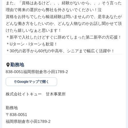
また、「資格はあるけど、、、経験がないから、、」そう言った
理由で将来の選択から弊社を外さないでください！泣

資格をお持ちでしたら輸送経験は問いませんので、是非あなたが
どんな働き方をしたいのか、どんな人物なのかお話し聞かせて頂
けたら嬉しいなぁと思います！

＊新卒で入社したけどすぐに辞めてしまった第二新卒の方応援！

＊Uターン・Iターンも歓迎！

＊30代の若手から60代の中高年、シニアまで幅広く活躍中！
勤務地
838-0051福岡県朝倉市小田1789-2
Googleマップで開く
株式会社イトキュー　甘木事業所

勤務地

〒838-0051

福岡県朝倉市小田1789-2
