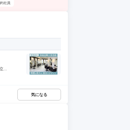
約社員
..
気になる