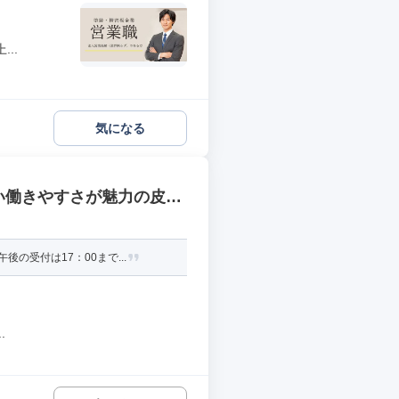
..
気になる
良い働きやすさが魅力の皮膚
受付は17：00まで...
.