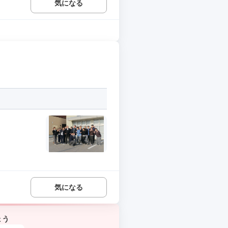
気になる
気になる
ょう