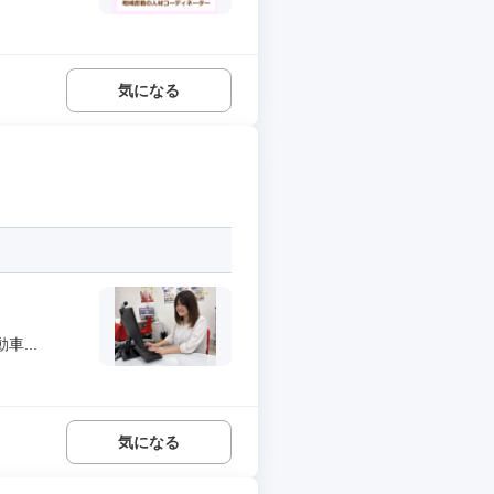
気になる
...
気になる