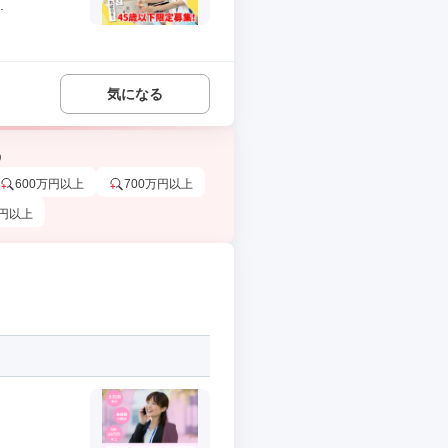
.
気になる
う
600万円以上
700万円以上
万円以上