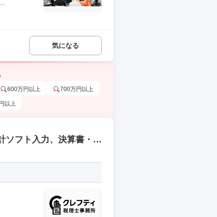
.
気になる
う
600万円以上
700万円以上
万円以上
会計ソフト入力、決算書・税