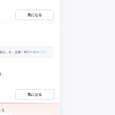
気になる
心」を。主婦・Wワーカー...
..
気になる
ょう