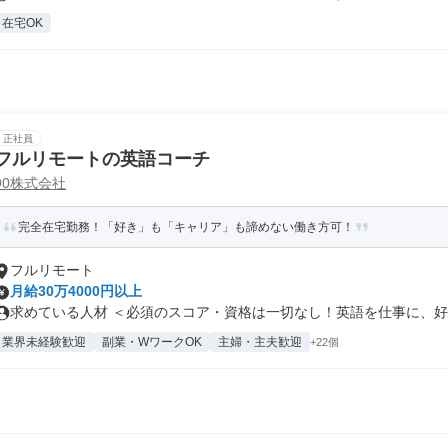
在宅OK
正社員
フルリモートの英語コーチ
90株式会社
完全在宅勤務！「好き」も「キャリア」も諦めない働き方可！
フルリモート
月給30万4000円以上
求めている人材 ＜必須のスコア・資格は一切なし！英語を仕事に、好き
業界未経験歓迎
副業・WワークOK
主婦・主夫歓迎
+22個