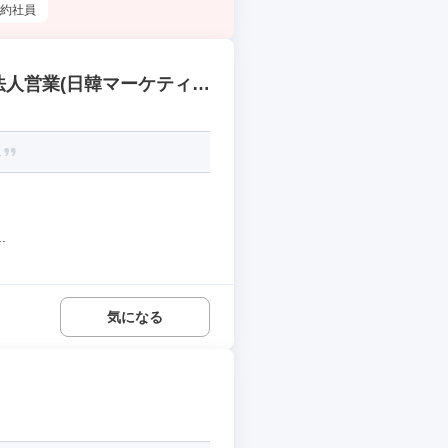
約社員
法人営業(日韓マーケティン
ス
.
気になる