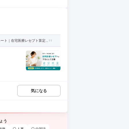
ト｜在宅医療レセプト算定...
気になる
ょう