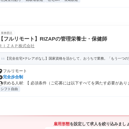
業務委託
【フルリモート】RIZAPの管理栄養士・保健師
ＲＩＺＡＰ株式会社
【完全在宅×テレアポなし】国家資格を活かして、おうちで業務。「もう一つの安
フルリモート
完全歩合制
求める人材: 【 必須条件（ご応募には以下すべてを満たす必要がありま.
シフト自由
雇用形態
を設定して求人を絞り込みまし