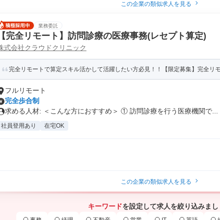
この企業の類似求人を見る
業務委託
【完全リモート】訪問診療の医療事務(レセプト算定)
株式会社クラウドクリニック
完全リモートで算定スキル活かして活躍したい方必見！！【限定募集】完全リモー
フルリモート
完全歩合制
求める人材: ＜こんな方におすすめ＞ ① 訪問診療を行う医療機関で...
社員登用あり
在宅OK
この企業の類似求人を見る
キーワード
を設定して求人を絞り込みまし