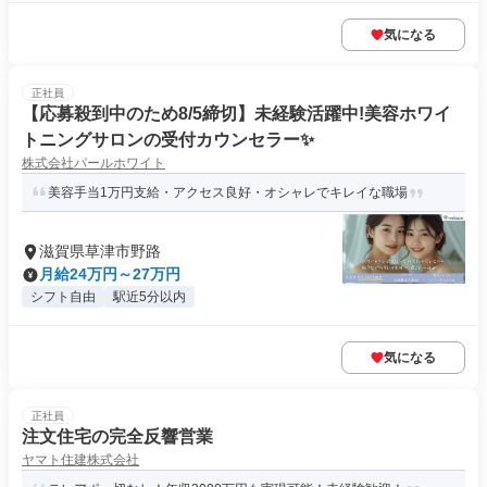
気になる
正社員
【応募殺到中のため8/5締切】未経験活躍中!美容ホワイ
トニングサロンの受付カウンセラー✨
株式会社パールホワイト
美容手当1万円支給・アクセス良好・オシャレでキレイな職場
滋賀県草津市野路
月給24万円～27万円
シフト自由
駅近5分以内
気になる
正社員
注文住宅の完全反響営業
ヤマト住建株式会社