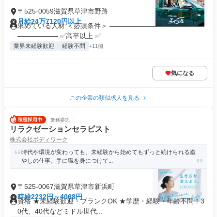
〒525-0059滋賀県草津市野路
月給24万7120円以上
求めている人材 ＜必須条件＞ ――――――――――――――
―――――― ✅高卒以上 ✅...
業界未経験歓迎
経験不問
+11個
気になる
この企業の類似求人を見る
業務委託
リラクゼーションセラピスト
株式会社ボディワーク
時代や環境が変わっても、未経験から始めてもずっと続けられる癒
やしの仕事。手に職を身につけて...
〒525-0067滋賀県草津市新浜町
時給2232円～4068円
資格 ★未経験歓迎・ブランクOK ★学歴・経験・年齢不問！3
0代、40代などミドル世代...