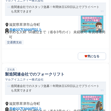
マルアイユニティー株式会社
造関連会社でのスタッフ急募！年間休日120日以上でプライベート
も充実できます
滋賀県草津市山寺町
月給23万3000円以上
求める人材: 50歳位まで（省令3号のイ） 未経験可 有資格者尚
可
交通費支給
気になる
正社員
製造関連会社でのフォークリフト
マルアイユニティー株式会社
造関連会社でのスタッフ急募！年間休日120日以上でプライベート
も充実できます
滋賀県草津市山寺町
月給23万3000円以上