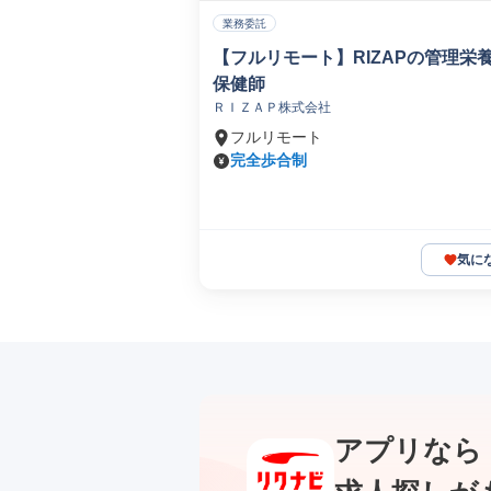
業務委託
【フルリモート】RIZAPの管理栄
保健師
ＲＩＺＡＰ株式会社
フルリモート
完全歩合制
気に
アプリなら