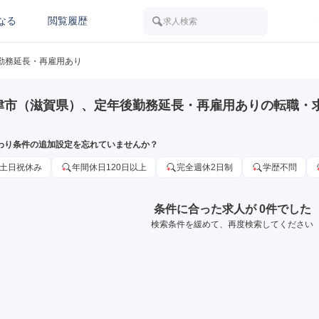
なる
閲覧履歴
求人検索
勤務延長・再雇用あり
津市（滋賀県）、定年後勤務延長・再雇用ありの転職・
わり条件の追加設定を忘れていませんか？
土日祝休み
年間休日120日以上
完全週休2日制
学歴不問
条件に合った求人が 0件でした
検索条件を緩めて、再度検索してください