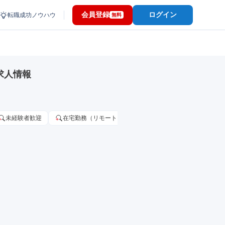
会員登録
ログイン
転職成功ノウハウ
無料
求人情報
未経験者歓迎
在宅勤務（リモートワーク）OK
家賃補助・住宅手当