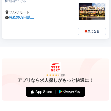
株式会社こぐみ
フルリモート
時給30万円以上
気になる
無料
アプリなら求人探しがもっと快適に！