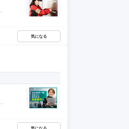
.
気になる
.
気になる