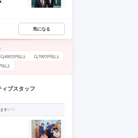
..
気になる
う
600万円以上
700万円以上
万円以上
ネイティブスタッフ
ます✅