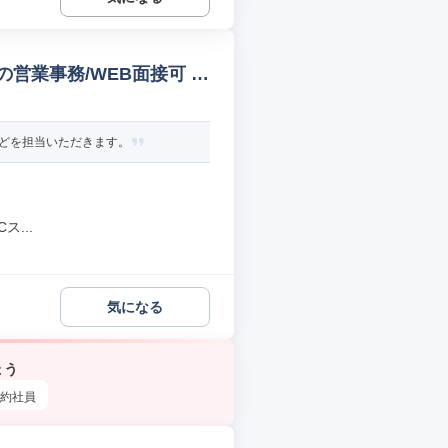
営業事務/WEB面接可 テ
などを担当いただきます。
...
気になる
ょう
約社員