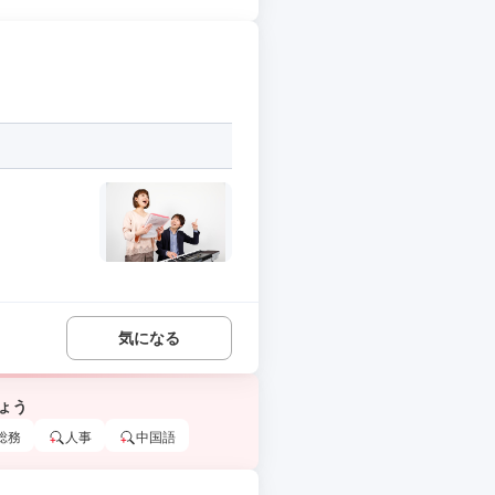
気になる
ょう
総務
人事
中国語