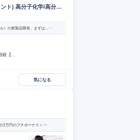
ト) 高分子化学/高分子
）の新製品開発。まずは...
【...
気になる
計2万円のプチボーナス＞