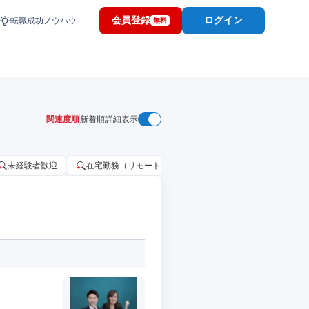
会員登録
ログイン
転職成功ノウハウ
無料
関連度順
新着順
詳細表示
未経験者歓迎
在宅勤務（リモートワーク）OK
家賃補助・住宅手当