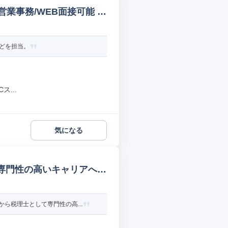
業事務/WEB面接可能 テ
どを担当。
...
気になる
専門性の高いキャリアへ
ら税理士として専門性の高...