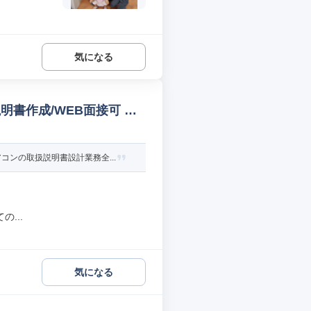
気になる
書作成/WEB面接可 テ
ンの取扱説明書設計業務全...
...
気になる