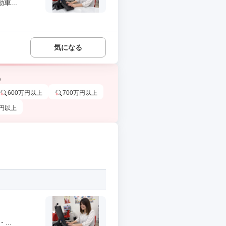
...
気になる
う
600万円以上
700万円以上
万円以上
..