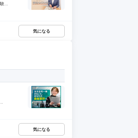
...
気になる
.
気になる