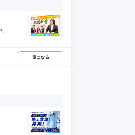
...
気になる
..