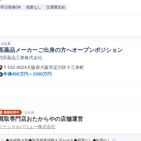
即日勤務OK
残業なし
交通費支給
正社員
医薬品メーカーご出身の方へオープンポジション
武田薬品工業株式会社
〒532-0024大阪府大阪市淀川区十三本町
年俸400万円～1500万円
正社員
買取専門店おたからやの店舗運営
ソーシャルバリュー株式会社
◆未経験９割◆販売接客経験も活かせる◆残業なし◆転勤なし