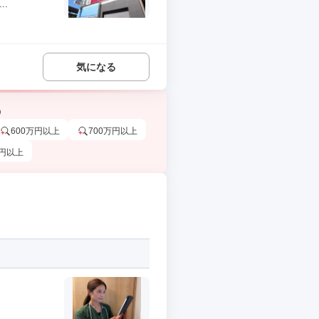
.
気になる
う
600万円以上
700万円以上
万円以上