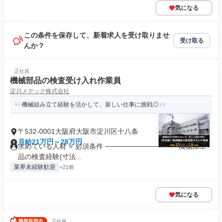
気になる
この条件を保存して、新着求人を受け取りませ
受け取る
んか？
正社員
機械部品の検査受け入れ作業員
淀川メデック株式会社
機械組み立て経験を活かして、新しい仕事に挑戦◎
〒532-0001大阪府大阪市淀川区十八条
月給21万円～28万円
求めている人材 ⭐ 必須条件 ───────────── ・機械加工
品の検査経験(寸法...
業界未経験歓迎
+21個
気になる
正社員