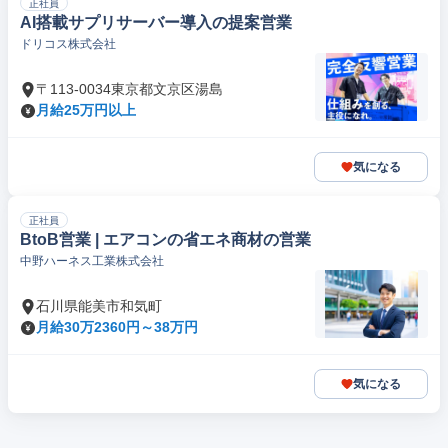
正社員
AI搭載サプリサーバー導入の提案営業
ドリコス株式会社
〒113-0034東京都文京区湯島
月給25万円以上
気になる
正社員
BtoB営業 | エアコンの省エネ商材の営業
中野ハーネス工業株式会社
石川県能美市和気町
月給30万2360円～38万円
気になる