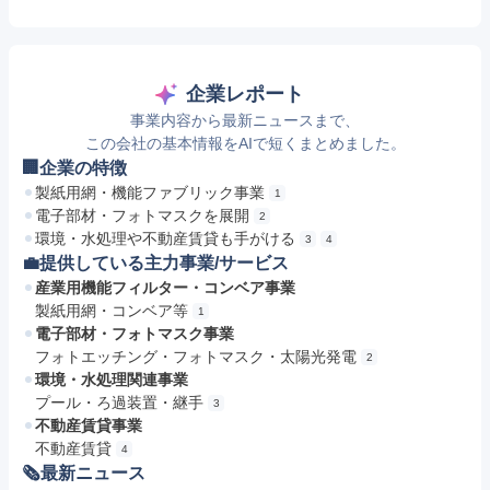
企業レポート
事業内容から最新ニュースまで、
この会社の基本情報をAIで短くまとめました。
🏢企業の特徴
製紙用網・機能ファブリック事業
1
電子部材・フォトマスクを展開
2
環境・水処理や不動産賃貸も手がける
3
4
💼提供している主力事業/サービス
産業用機能フィルター・コンベア事業
製紙用網・コンベア等
1
電子部材・フォトマスク事業
フォトエッチング・フォトマスク・太陽光発電
2
環境・水処理関連事業
プール・ろ過装置・継手
3
不動産賃貸事業
不動産賃貸
4
🗞最新ニュース