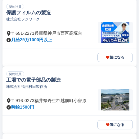
契約社員
保護フィルムの製造
株式会社フジワーク
〒651-2271兵庫県神戸市西区高塚台
月給29万1000円以上
気になる
契約社員
工場での電子部品の製造
株式会社福井村田製作所
〒916-0273福井県丹生郡越前町小曽原
時給1500円
気になる