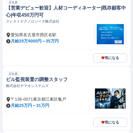
正社員
【営業デビュー歓迎】人材コーディネーター|既存顧客中
心|年収450万円可
クレストテクノロジーズ株式会社
愛知県名古屋市西区名駅
月給29万4000円～35万円
気になる
正社員
ビル監視装置の調整スタッフ
株式会社ヤマオシステムズ
〒136-0071東京都江東区亀戸
月給25万円～31万円
気になる