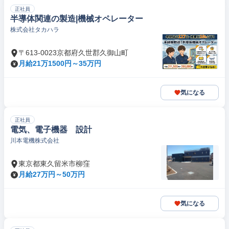
正社員
半導体関連の製造|機械オペレーター
株式会社タカハラ
〒613-0023京都府久世郡久御山町
月給21万1500円～35万円
気になる
正社員
電気、電子機器 設計
川本電機株式会社
東京都東久留米市柳窪
月給27万円～50万円
気になる