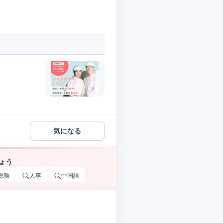
気になる
ょう
総務
人事
中国語