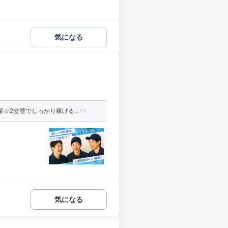
気になる
2交替でしっかり稼げる...
気になる