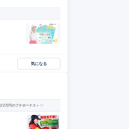
気になる
計2万円のプチボーナス＞