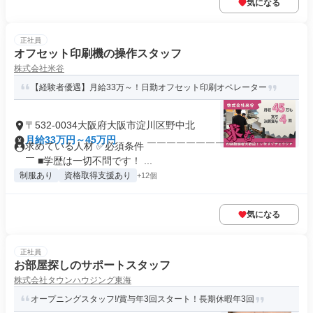
気になる
正社員
オフセット印刷機の操作スタッフ
株式会社米谷
【経験者優遇】月給33万～！日勤オフセット印刷オペレーター
〒532-0034大阪府大阪市淀川区野中北
月給33万円～45万円
求めている人材 ✅必須条件 ￣￣￣￣￣￣￣￣￣￣￣￣￣￣￣
￣ ■学歴は一切不問です！ ...
制服あり
資格取得支援あり
+12個
気になる
正社員
お部屋探しのサポートスタッフ
株式会社タウンハウジング東海
オープニングスタッフ!/賞与年3回スタート！長期休暇年3回