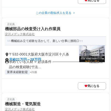
気になる
この企業の類似求人を見る
正社員
機械部品の検査受け入れ作業員
淀川メデック株式会社
機械組み立て経験を活かして、新しい仕事に挑戦◎
〒532-0001大阪府大阪市淀川区十八条
月給21万円～28万円
求めている人材 ⭐ 必須条件 ───────────── ・機械加工
品の検査経験(寸法...
業界未経験歓迎
+21個
気になる
正社員
機械製造・電気製造
淀川メデック株式会社