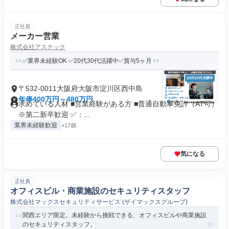
正社員
メーカー営業
株式会社アステック
✅業界未経験OK ✅20代30代活躍中✅賞与5ヶ月
〒532-0011大阪府大阪市淀川区西中島
年俸400万円～480万円
求めている人材 ■営業経験がある方 ■普通自動車免許（AT可）
※第二新卒歓迎 ✅：...
業界未経験歓迎
+17個
気になる
正社員
オフィスビル・商業施設のセキュリティスタッフ
株式会社マックスセキュリティサービス (ザイマックスグループ)
関西エリア限定。未経験から挑戦できる、オフィスビルや商業施設
のセキュリティスタッフ。