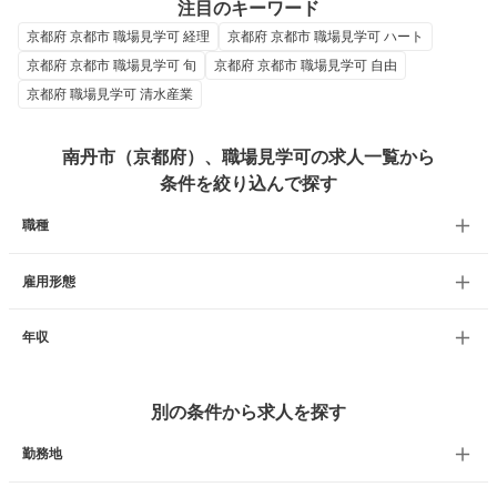
注目のキーワード
京都府 京都市 職場見学可 経理
京都府 京都市 職場見学可 ハート
京都府 京都市 職場見学可 旬
京都府 京都市 職場見学可 自由
京都府 職場見学可 清水産業
南丹市（京都府）、職場見学可の求人一覧から
条件を絞り込んで探す
職種
雇用形態
年収
別の条件から求人を探す
勤務地