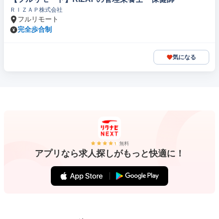
ＲＩＺＡＰ株式会社
フルリモート
完全歩合制
気になる
無料
アプリなら求人探しがもっと快適に！